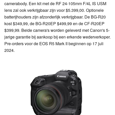
camerabody. Een kit met de RF 24-105mm F/4L IS USM
lens zal ook verkrijgbaar zijn voor $5.399,00. Optionele
batterijhouders zijn afzonderlijk verkrijgbaar. De BG-R20
kost $349,99, de BG-R20EP $499,99 en de CF-R20EP
$399,99. Beide camera's worden geleverd met Canon's 5-
jarige garantie bij aankoop bij een erkende wederverkoper.
Pre-orders voor de EOS R5 Mark II beginnen op 17 juli
2024.