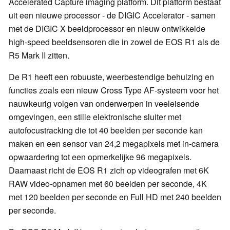
Accelerated Capture imaging platform. Dit platform bestaat
uit een nieuwe processor - de DIGIC Accelerator - samen
met de DIGIC X beeldprocessor en nieuw ontwikkelde
high-speed beeldsensoren die in zowel de EOS R1 als de
R5 Mark II zitten.
De R1 heeft een robuuste, weerbestendige behuizing en
functies zoals een nieuw Cross Type AF-systeem voor het
nauwkeurig volgen van onderwerpen in veeleisende
omgevingen, een stille elektronische sluiter met
autofocustracking die tot 40 beelden per seconde kan
maken en een sensor van 24,2 megapixels met in-camera
opwaardering tot een opmerkelijke 96 megapixels.
Daarnaast richt de EOS R1 zich op videografen met 6K
RAW video-opnamen met 60 beelden per seconde, 4K
met 120 beelden per seconde en Full HD met 240 beelden
per seconde.