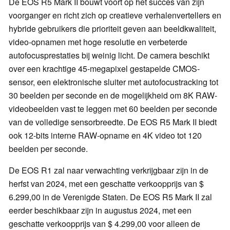
De EOS R5 Mark II bouwt voort op het succes van zijn
voorganger en richt zich op creatieve verhalenvertellers en
hybride gebruikers die prioriteit geven aan beeldkwaliteit,
video-opnamen met hoge resolutie en verbeterde
autofocusprestaties bij weinig licht. De camera beschikt
over een krachtige 45-megapixel gestapelde CMOS-
sensor, een elektronische sluiter met autofocustracking tot
30 beelden per seconde en de mogelijkheid om 8K RAW-
videobeelden vast te leggen met 60 beelden per seconde
van de volledige sensorbreedte. De EOS R5 Mark II biedt
ook 12-bits interne RAW-opname en 4K video tot 120
beelden per seconde.
De EOS R1 zal naar verwachting verkrijgbaar zijn in de
herfst van 2024, met een geschatte verkoopprijs van $
6.299,00 in de Verenigde Staten. De EOS R5 Mark II zal
eerder beschikbaar zijn in augustus 2024, met een
geschatte verkoopprijs van $ 4.299,00 voor alleen de