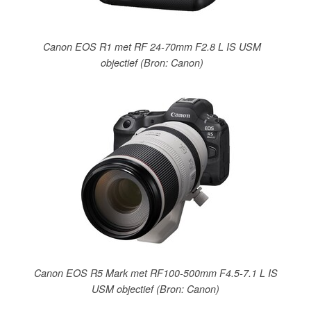
Canon EOS R1 met RF 24-70mm F2.8 L IS USM
objectief (Bron: Canon)
Canon EOS R5 Mark met RF100-500mm F4.5-7.1 L IS
USM objectief (Bron: Canon)