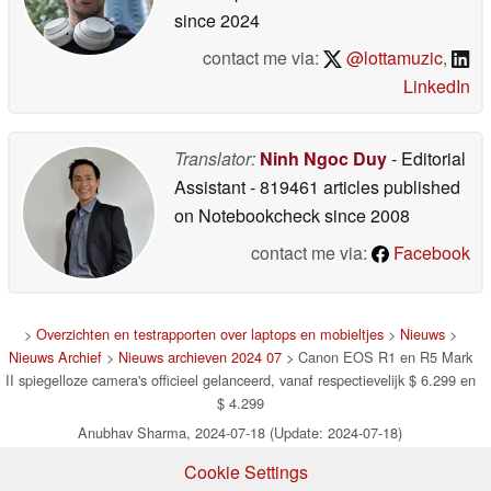
since 2024
contact me via:
@lottamuzic
,
LinkedIn
Translator:
Ninh Ngoc Duy
- Editorial
Assistant
- 819461 articles published
on Notebookcheck
since 2008
contact me via:
Facebook
>
Overzichten en testrapporten over laptops en mobieltjes
>
Nieuws
>
Nieuws Archief
>
Nieuws archieven 2024 07
> Canon EOS R1 en R5 Mark
II spiegelloze camera's officieel gelanceerd, vanaf respectievelijk $ 6.299 en
$ 4.299
Anubhav Sharma, 2024-07-18 (Update: 2024-07-18)
Cookie Settings