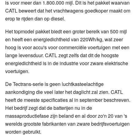
is voor meer dan 1.800.000 mijl. Dit is het pakket waarvan
CATL beweert dat het vrachtwagens goedkoper maakt om
erop te rijden dan op diesel.
Het topmodel pakket biedt een groter bereik van 500 mijl
en heeft een energiedichtheid van 220Wh/kg, wat zeer
hoog is voor accu's voor commerciële voertuigen met een
lange levensduur. CATL zegt zelfs dat dit de hoogste
energiedichtheid is in de industrie voor zware elektrische
voertuigen.
De Tectrans-serie is geen luchtkasteelachtige
aankondiging die veel later het daglicht zal zien. CATL
heeft de meeste specificaties al in september beschreven.
Het bedrijf zegt dat de batterijen nu in de
massaproductiefase zijn beland en al door zo'n 20 van 's
werelds grootste fabrikanten van zware bedrijfsvoertuigen
worden gebruikt.