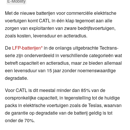
E-Mobility
Met de nieuwe batterijen voor commerciële elektrische
voertuigen komt CATL in één klap tegemoet aan alle
zorgen van exploitanten van zware bedrijfsvoertuigen,
zoals kosten, levensduur en actieradius.
De
LFP-batterijen
in de onlangs uitgebrachte Tectrans-
serie zijn onderverdeeld in verschillende categorieën wat
betreft capaciteit en actieradius, maar ze bieden allemaal
een levensduur van 15 jaar zonder noemenswaardige
degradatie.
Voor CATL is dit meestal minder dan 85% van de
oorspronkelijke capaciteit, in tegenstelling tot de huidige
packs in elektrische voertuigen zoals de Teslas, waarvan
de garantie op degradatie van de batterij geldig is tot
onder de 70%.