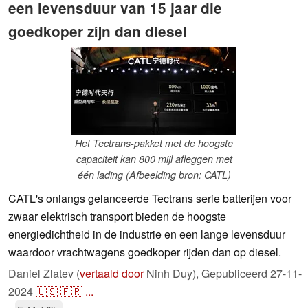
een levensduur van 15 jaar die
goedkoper zijn dan diesel
Het Tectrans-pakket met de hoogste
capaciteit kan 800 mijl afleggen met
één lading (Afbeelding bron: CATL)
CATL's onlangs gelanceerde Tectrans serie batterijen voor
zwaar elektrisch transport bieden de hoogste
energiedichtheid in de industrie en een lange levensduur
waardoor vrachtwagens goedkoper rijden dan op diesel.
Daniel Zlatev (
vertaald door
Ninh Duy),
Gepubliceerd
27-11-
2024
🇺🇸
🇫🇷
...