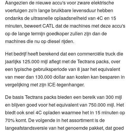
Aangezien de nieuwe accu's voor zware elektrische
voertuigen zo'n lange bruikbare levensduur hebben
ondanks de ultrasnelle oplaadsnelheid van 4C en 15
minuten, beweert CATL dat de machines met deze accu's
op de lange termijn goedkoper zullen zijn dan de
machines die nu op diesel rijden.
Het bedrijf heeft berekend dat een commerciële truck die
jaarlijks 125.000 mijl aflegt met de Tectrans packs, over
een typische gebruiksperiode van 8 jaar het equivalent
van meer dan 130.000 dollar aan kosten kan besparen in
vergelijking met zijn ICE-tegenhanger.
De basis Tectrans packs bieden een bereik van 300 mijl
en blijven goed voor het equivalent van 750.000 mijl. Het
biedt ook snel 4C opladen waarmee het in 15 minuten op
70% komt. De volgende in het assortiment is de
langeafstandsversie van het genoemde pakket, dat goed