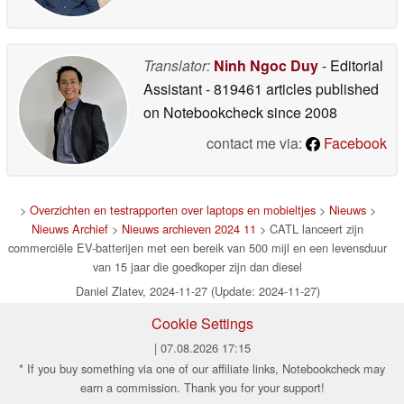
Translator:
Ninh Ngoc Duy
- Editorial
Assistant
- 819461 articles published
on Notebookcheck
since 2008
contact me via:
Facebook
>
Overzichten en testrapporten over laptops en mobieltjes
>
Nieuws
>
Nieuws Archief
>
Nieuws archieven 2024 11
> CATL lanceert zijn
commerciële EV-batterijen met een bereik van 500 mijl en een levensduur
van 15 jaar die goedkoper zijn dan diesel
Daniel Zlatev, 2024-11-27 (Update: 2024-11-27)
Cookie Settings
| 07.08.2026 17:15
* If you buy something via one of our affiliate links, Notebookcheck may
earn a commission. Thank you for your support!