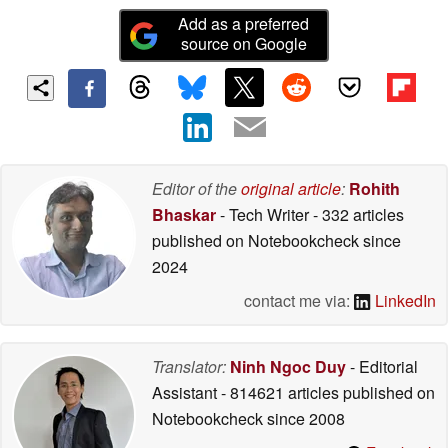
Add as a preferred
source on Google
Editor of the
original article
:
Rohith
Bhaskar
- Tech Writer
- 332 articles
published on Notebookcheck
since
2024
contact me via:
LinkedIn
Translator:
Ninh Ngoc Duy
- Editorial
Assistant
- 814621 articles published on
Notebookcheck
since 2008