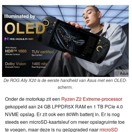
ⓘ Asus
De ROG Ally X20 is de eerste handheld van Asus met een OLED-
scherm.
Onder de motorkap zit een
Ryzen Z2 Extreme-processor
gekoppeld aan 24 GB LPPDR5X RAM en 1 TB PCIe 4.0
NVME opslag. Er zit ook een 80Wh batterij in. Er is nog
steeds een microSD-kaartsleuf om meer opslagruimte toe
te voegen, maar deze is nu geüpgraded naar
microSD