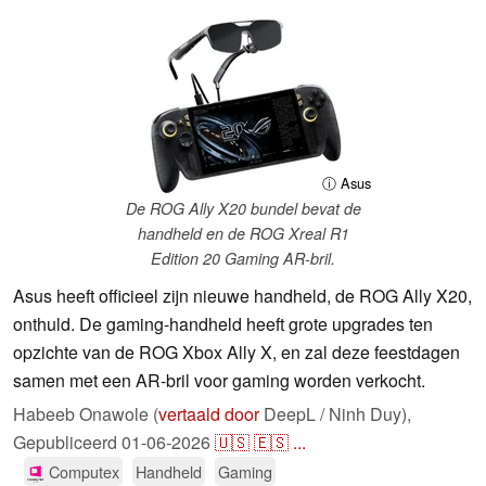
ⓘ Asus
De ROG Ally X20 bundel bevat de
handheld en de ROG Xreal R1
Edition 20 Gaming AR-bril.
Asus heeft officieel zijn nieuwe handheld, de ROG Ally X20,
onthuld. De gaming-handheld heeft grote upgrades ten
opzichte van de ROG Xbox Ally X, en zal deze feestdagen
samen met een AR-bril voor gaming worden verkocht.
Habeeb Onawole (
vertaald door
DeepL / Ninh Duy),
Gepubliceerd
01-06-2026
🇺🇸
🇪🇸
...
Computex
Handheld
Gaming