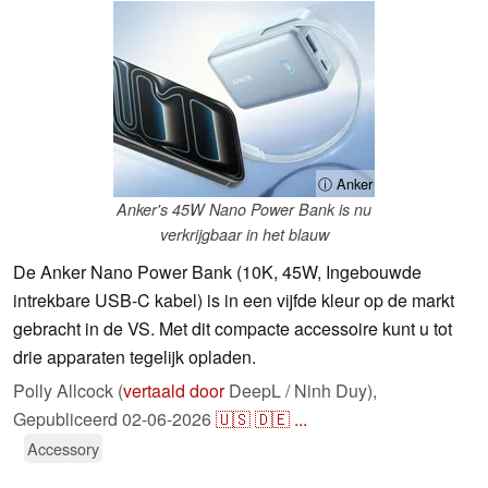
ⓘ Anker
Anker's 45W Nano Power Bank is nu
verkrijgbaar in het blauw
De Anker Nano Power Bank (10K, 45W, Ingebouwde
intrekbare USB-C kabel) is in een vijfde kleur op de markt
gebracht in de VS. Met dit compacte accessoire kunt u tot
drie apparaten tegelijk opladen.
Polly Allcock (
vertaald door
DeepL / Ninh Duy),
Gepubliceerd
02-06-2026
🇺🇸
🇩🇪
...
Accessory