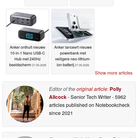
Anker onthult nieuwe
Anker lanceert nieuwe
10-in-1 Nano USB-C
powerbank met
Hub met 240Hz
veiligere neo-lithium-
beeldscherm
ion batterij
27-05-2026
27-05-2026
Show more articles
Editor of the
original article
:
Polly
Allcock
- Senior Tech Writer
- 5962
articles published on Notebookcheck
since 2021