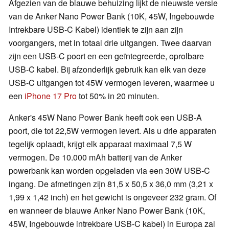
Afgezien van de blauwe behuizing lijkt de nieuwste versie
van de Anker Nano Power Bank (10K, 45W, Ingebouwde
Intrekbare USB-C Kabel) identiek te zijn aan zijn
voorgangers, met in totaal drie uitgangen. Twee daarvan
zijn een USB-C poort en een geïntegreerde, oprolbare
USB-C kabel. Bij afzonderlijk gebruik kan elk van deze
USB-C uitgangen tot 45W vermogen leveren, waarmee u
een
iPhone 17 Pro
tot 50% in 20 minuten.
Anker's 45W Nano Power Bank heeft ook een USB-A
poort, die tot 22,5W vermogen levert. Als u drie apparaten
tegelijk oplaadt, krijgt elk apparaat maximaal 7,5 W
vermogen. De 10.000 mAh batterij van de Anker
powerbank kan worden opgeladen via een 30W USB-C
ingang. De afmetingen zijn 81,5 x 50,5 x 36,0 mm (3,21 x
1,99 x 1,42 inch) en het gewicht is ongeveer 232 gram. Of
en wanneer de blauwe Anker Nano Power Bank (10K,
45W, Ingebouwde intrekbare USB-C kabel) in Europa zal