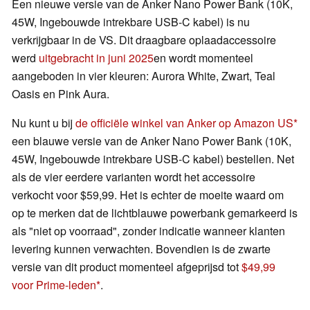
Een nieuwe versie van de Anker Nano Power Bank (10K,
45W, Ingebouwde intrekbare USB-C kabel) is nu
verkrijgbaar in de VS. Dit draagbare oplaadaccessoire
werd
uitgebracht in juni 2025
en wordt momenteel
aangeboden in vier kleuren: Aurora White, Zwart, Teal
Oasis en Pink Aura.
Nu kunt u bij
de officiële winkel van Anker op Amazon US
een blauwe versie van de Anker Nano Power Bank (10K,
45W, Ingebouwde intrekbare USB-C kabel) bestellen. Net
als de vier eerdere varianten wordt het accessoire
verkocht voor $59,99. Het is echter de moeite waard om
op te merken dat de lichtblauwe powerbank gemarkeerd is
als "niet op voorraad", zonder indicatie wanneer klanten
levering kunnen verwachten. Bovendien is de zwarte
versie van dit product momenteel afgeprijsd tot
$49,99
voor Prime-leden
.