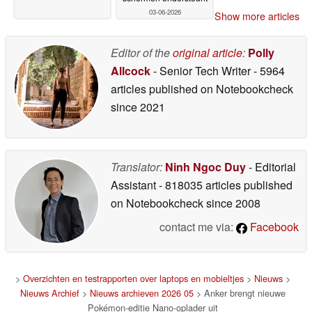
03-06-2026
Show more articles
Editor of the
original article
:
Polly
Allcock
- Senior Tech Writer
- 5964
articles published on Notebookcheck
since 2021
Translator:
Ninh Ngoc Duy
- Editorial
Assistant
- 818035 articles published
on Notebookcheck
since 2008
contact me via:
Facebook
>
Overzichten en testrapporten over laptops en mobieltjes
>
Nieuws
>
Nieuws Archief
>
Nieuws archieven 2026 05
> Anker brengt nieuwe
Pokémon-editie Nano-oplader uit