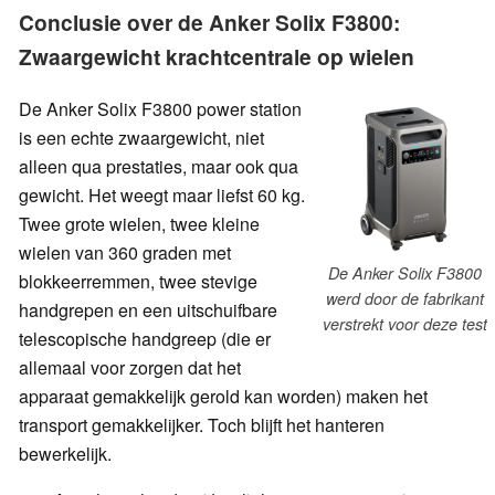
Conclusie over de Anker Solix F3800:
Zwaargewicht krachtcentrale op wielen
De Anker Solix F3800 power station
is een echte zwaargewicht, niet
alleen qua prestaties, maar ook qua
gewicht. Het weegt maar liefst 60 kg.
Twee grote wielen, twee kleine
wielen van 360 graden met
De Anker Solix F3800
blokkeerremmen, twee stevige
werd door de fabrikant
handgrepen en een uitschuifbare
verstrekt voor deze test
telescopische handgreep (die er
allemaal voor zorgen dat het
apparaat gemakkelijk gerold kan worden) maken het
transport gemakkelijker. Toch blijft het hanteren
bewerkelijk.