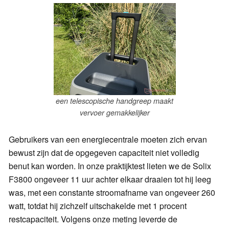
een telescopische handgreep maakt
vervoer gemakkelijker
Gebruikers van een energiecentrale moeten zich ervan
bewust zijn dat de opgegeven capaciteit niet volledig
benut kan worden. In onze praktijktest lieten we de Solix
F3800 ongeveer 11 uur achter elkaar draaien tot hij leeg
was, met een constante stroomafname van ongeveer 260
watt, totdat hij zichzelf uitschakelde met 1 procent
restcapaciteit. Volgens onze meting leverde de