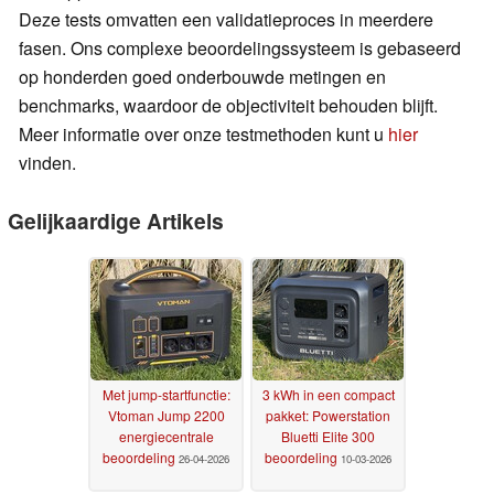
Deze tests omvatten een validatieproces in meerdere
fasen. Ons complexe beoordelingssysteem is gebaseerd
op honderden goed onderbouwde metingen en
benchmarks, waardoor de objectiviteit behouden blijft.
Meer informatie over onze testmethoden kunt u
hier
vinden.
Gelijkaardige Artikels
Met jump-startfunctie:
3 kWh in een compact
Vtoman Jump 2200
pakket: Powerstation
energiecentrale
Bluetti Elite 300
beoordeling
beoordeling
26-04-2026
10-03-2026