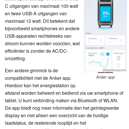
C uitgangen van maximaal 100 watt
en twee USB-A uitgangen van
maximaal 12 watt. Dit betekent dat
bijvoorbeeld smartphones en andere
USB-apparaten rechtstreeks van
stroom kunnen worden voorzien, wat
efficiënter is zonder de AC/DC-
omzetting.
Een andere gimmick is de
Anker app
compatibiliteit met de Anker app.
Hierdoor kan het energiestation op
afstand worden beheerd en bediend via uw smartphone of
tablet. U kunt verbinding maken via Bluetooth of WLAN.
De app biedt nog meer informatie dan het geïntegreerde
display en niet alleen een overzicht van de huidige
laadstatus, de resterende looptijd en het