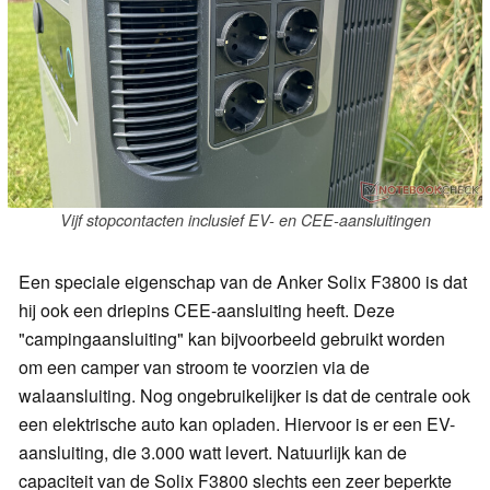
Vijf stopcontacten inclusief EV- en CEE-aansluitingen
Een speciale eigenschap van de Anker Solix F3800 is dat
hij ook een driepins CEE-aansluiting heeft. Deze
"campingaansluiting" kan bijvoorbeeld gebruikt worden
om een camper van stroom te voorzien via de
walaansluiting. Nog ongebruikelijker is dat de centrale ook
een elektrische auto kan opladen. Hiervoor is er een EV-
aansluiting, die 3.000 watt levert. Natuurlijk kan de
capaciteit van de Solix F3800 slechts een zeer beperkte