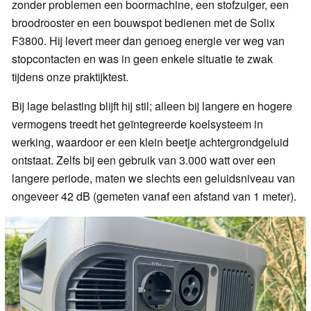
zonder problemen een boormachine, een stofzuiger, een
broodrooster en een bouwspot bedienen met de Solix
F3800. Hij levert meer dan genoeg energie ver weg van
stopcontacten en was in geen enkele situatie te zwak
tijdens onze praktijktest.
Bij lage belasting blijft hij stil; alleen bij langere en hogere
vermogens treedt het geïntegreerde koelsysteem in
werking, waardoor er een klein beetje achtergrondgeluid
ontstaat. Zelfs bij een gebruik van 3.000 watt over een
langere periode, maten we slechts een geluidsniveau van
ongeveer 42 dB (gemeten vanaf een afstand van 1 meter).