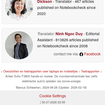
Dickson
- Translator
- 467 articles
published on Notebookcheck
since
2023
Translator:
Ninh Ngoc Duy
- Editorial
Assistant
- 813826 articles published
on Notebookcheck
since 2008
contact me via:
Facebook
>
Overzichten en testrapporten over laptops en mobieltjes
>
Testrapporten
>
Anker Solix F3800 hands-on review: De monsternetcentrale kan zelfs
elektrische auto's opladen via zonne-energie
Marcus Schwarten, 2024-08-28 (Update: 2026-02-18)
Cookie Settings
| 30.07.2026 23:55