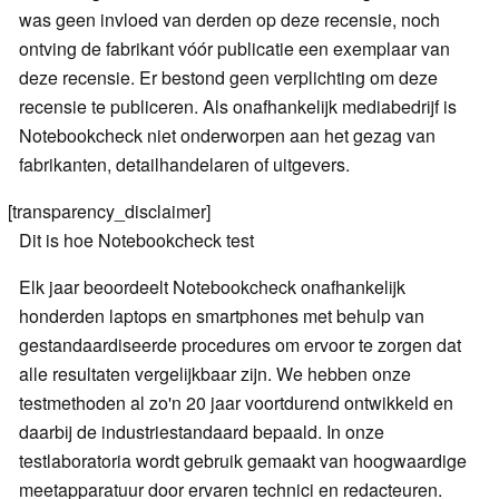
was geen invloed van derden op deze recensie, noch
ontving de fabrikant vóór publicatie een exemplaar van
deze recensie. Er bestond geen verplichting om deze
recensie te publiceren. Als onafhankelijk mediabedrijf is
Notebookcheck niet onderworpen aan het gezag van
fabrikanten, detailhandelaren of uitgevers.
[transparency_disclaimer]
Dit is hoe Notebookcheck test
Elk jaar beoordeelt Notebookcheck onafhankelijk
honderden laptops en smartphones met behulp van
gestandaardiseerde procedures om ervoor te zorgen dat
alle resultaten vergelijkbaar zijn. We hebben onze
testmethoden al zo'n 20 jaar voortdurend ontwikkeld en
daarbij de industriestandaard bepaald. In onze
testlaboratoria wordt gebruik gemaakt van hoogwaardige
meetapparatuur door ervaren technici en redacteuren.