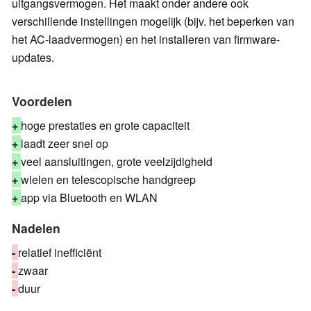
uitgangsvermogen. Het maakt onder andere ook
verschillende instellingen mogelijk (bijv. het beperken van
het AC-laadvermogen) en het installeren van firmware-
updates.
Voordelen
+
hoge prestaties en grote capaciteit
+
laadt zeer snel op
+
veel aansluitingen, grote veelzijdigheid
+
wielen en telescopische handgreep
+
app via Bluetooth en WLAN
Nadelen
-
relatief inefficiënt
-
zwaar
-
duur