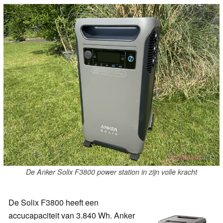
De Anker Solix F3800 power station in zijn volle kracht
De Solix F3800 heeft een
accucapaciteit van 3.840 Wh. Anker