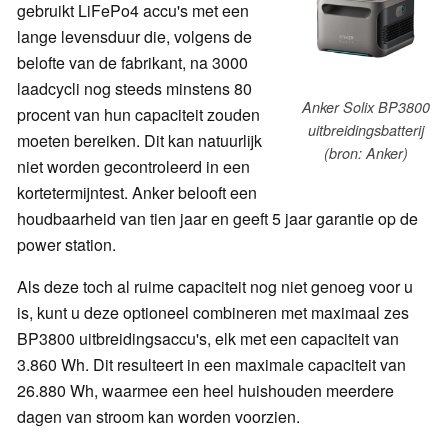
gebruikt LiFePo4 accu's met een
lange levensduur die, volgens de
belofte van de fabrikant, na 3000
laadcycli nog steeds minstens 80
Anker Solix BP3800
procent van hun capaciteit zouden
uitbreidingsbatterij
moeten bereiken. Dit kan natuurlijk
(bron: Anker)
niet worden gecontroleerd in een
kortetermijntest. Anker belooft een
houdbaarheid van tien jaar en geeft 5 jaar garantie op de
power station.
Als deze toch al ruime capaciteit nog niet genoeg voor u
is, kunt u deze optioneel combineren met maximaal zes
BP3800 uitbreidingsaccu's, elk met een capaciteit van
3.860 Wh. Dit resulteert in een maximale capaciteit van
26.880 Wh, waarmee een heel huishouden meerdere
dagen van stroom kan worden voorzien.