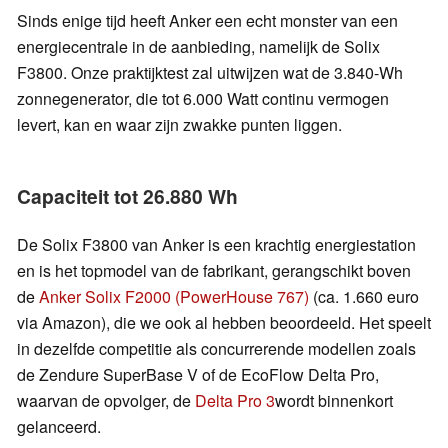
Sinds enige tijd heeft Anker een echt monster van een
energiecentrale in de aanbieding, namelijk de Solix
F3800. Onze praktijktest zal uitwijzen wat de 3.840-Wh
zonnegenerator, die tot 6.000 Watt continu vermogen
levert, kan en waar zijn zwakke punten liggen.
Capaciteit tot 26.880 Wh
De Solix F3800 van Anker is een krachtig energiestation
en is het topmodel van de fabrikant, gerangschikt boven
de
Anker Solix F2000 (PowerHouse 767)
(ca. 1.660 euro
via Amazon), die we ook al hebben beoordeeld. Het speelt
in dezelfde competitie als concurrerende modellen zoals
de Zendure SuperBase V of de EcoFlow Delta Pro,
waarvan de opvolger, de
Delta Pro 3
wordt binnenkort
gelanceerd.