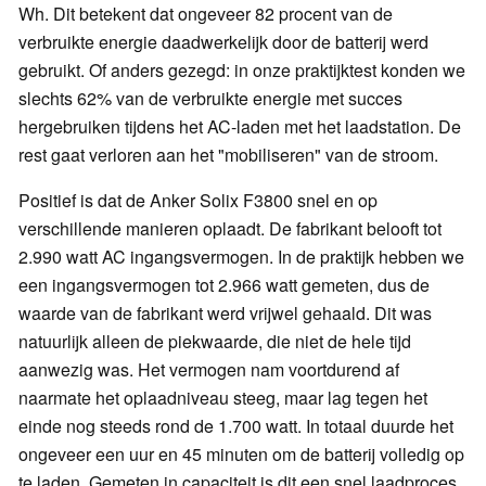
Wh. Dit betekent dat ongeveer 82 procent van de
verbruikte energie daadwerkelijk door de batterij werd
gebruikt. Of anders gezegd: in onze praktijktest konden we
slechts 62% van de verbruikte energie met succes
hergebruiken tijdens het AC-laden met het laadstation. De
rest gaat verloren aan het "mobiliseren" van de stroom.
Positief is dat de Anker Solix F3800 snel en op
verschillende manieren oplaadt. De fabrikant belooft tot
2.990 watt AC ingangsvermogen. In de praktijk hebben we
een ingangsvermogen tot 2.966 watt gemeten, dus de
waarde van de fabrikant werd vrijwel gehaald. Dit was
natuurlijk alleen de piekwaarde, die niet de hele tijd
aanwezig was. Het vermogen nam voortdurend af
naarmate het oplaadniveau steeg, maar lag tegen het
einde nog steeds rond de 1.700 watt. In totaal duurde het
ongeveer een uur en 45 minuten om de batterij volledig op
te laden. Gemeten in capaciteit is dit een snel laadproces.