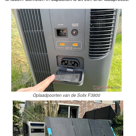
Oplaadpoorten van de Solix F3800