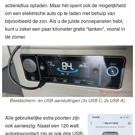
actieradius opladen. Maar het opent ook de mogelijkheid
om een elektrische auto op te laden met behulp van
bijvoorbeeld de zon. Als u de juiste zonnepanelen hebt,
kunt u zeker een paar kilometer gratis "tanken", vooral in
de zomer.
Beeldscherm- en USB-aansluitingen (3x USB-C, 2x USB-A)
Alle gebruikelijke extra poorten zijn
ook aanwezig. Naast een 120 watt
autostopcontact zijn er ook drie USB-