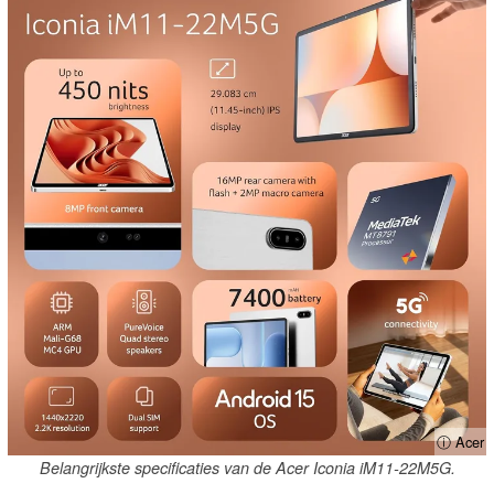
ⓘ Acer
Belangrijkste specificaties van de Acer Iconia iM11-22M5G.