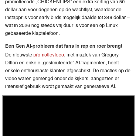
promotiecode „CHICKENLIPS“ een extra korting van 50
dollar aan voor degenen op de wachtlijst, waardoor de
instapprijs voor early birds mogelijk daalde tot 349 dollar –
wat in 2026 nog steeds vrij duur is voor een op Linux
gebaseerde klaptelefoon.
Een Gen AI-probleem dat fans in rep en roer brengt
De nieuwste
promotievideo
, met muziek van Gregory
Dillon en enkele „gesimuleerde“ AI-fragmenten, heeft
enkele enthousiaste klanten afgeschrikt. De reacties op de
video waren gemengd onder de kijkers, aangezien er
intensief gebruik wordt gemaakt van generatieve AI.