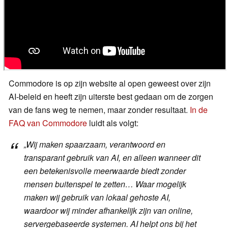
Commodore is op zijn website al open geweest over zijn
AI-beleid en heeft zijn uiterste best gedaan om de zorgen
van de fans weg te nemen, maar zonder resultaat.
In de
FAQ van Commodore
luidt als volgt:
„Wij maken spaarzaam, verantwoord en
transparant gebruik van AI, en alleen wanneer dit
een betekenisvolle meerwaarde biedt zonder
mensen buitenspel te zetten… Waar mogelijk
maken wij gebruik van lokaal gehoste AI,
waardoor wij minder afhankelijk zijn van online,
servergebaseerde systemen. AI helpt ons bij het