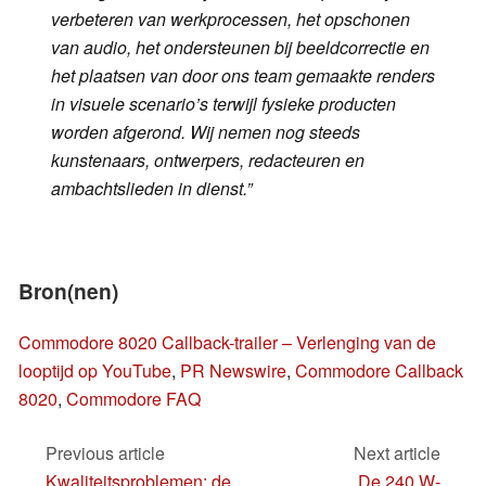
verbeteren van werkprocessen, het opschonen
van audio, het ondersteunen bij beeldcorrectie en
het plaatsen van door ons team gemaakte renders
in visuele scenario’s terwijl fysieke producten
worden afgerond. Wij nemen nog steeds
kunstenaars, ontwerpers, redacteuren en
ambachtslieden in dienst.”
Bron(nen)
Commodore 8020 Callback-trailer – Verlenging van de
looptijd op YouTube
,
PR Newswire
,
Commodore Callback
8020
,
Commodore FAQ
Previous article
Next article
Kwaliteitsproblemen: de
De 240 W-