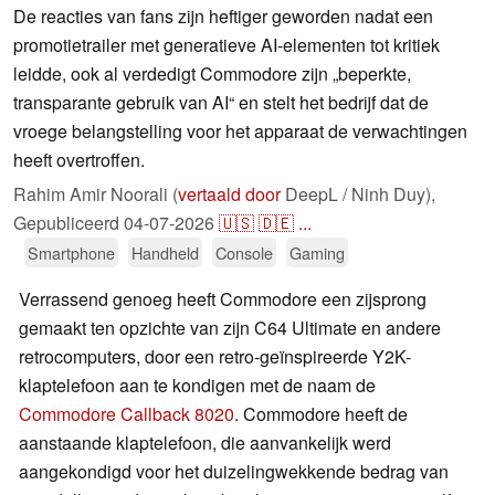
De reacties van fans zijn heftiger geworden nadat een
promotietrailer met generatieve AI-elementen tot kritiek
leidde, ook al verdedigt Commodore zijn „beperkte,
transparante gebruik van AI“ en stelt het bedrijf dat de
vroege belangstelling voor het apparaat de verwachtingen
heeft overtroffen.
Rahim Amir Noorali (
vertaald door
DeepL / Ninh Duy),
Gepubliceerd
04-07-2026
🇺🇸
🇩🇪
...
Smartphone
Handheld
Console
Gaming
Verrassend genoeg heeft Commodore een zijsprong
gemaakt ten opzichte van zijn C64 Ultimate en andere
retrocomputers, door een retro-geïnspireerde Y2K-
klaptelefoon aan te kondigen met de naam de
Commodore Callback 8020
. Commodore heeft de
aanstaande klaptelefoon, die aanvankelijk werd
aangekondigd voor het duizelingwekkende bedrag van