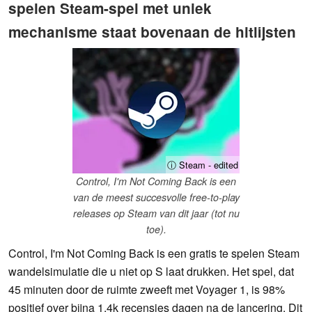
spelen Steam-spel met uniek
mechanisme staat bovenaan de hitlijsten
ⓘ Steam - edited
Control, I'm Not Coming Back is een
van de meest succesvolle free-to-play
releases op Steam van dit jaar (tot nu
toe).
Control, I'm Not Coming Back is een gratis te spelen Steam
wandelsimulatie die u niet op S laat drukken. Het spel, dat
45 minuten door de ruimte zweeft met Voyager 1, is 98%
positief over bijna 1,4k recensies dagen na de lancering. Dit