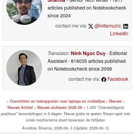
articles published on Notebookcheck
since 2024
contact me via:
@lottamuzic
,
LinkedIn
Translator:
Ninh Ngoc Duy
- Editorial
Assistant
- 818035 articles published
on Notebookcheck
since 2008
contact me via:
Facebook
>
Overzichten en testrapporten over laptops en mobieltjes
>
Nieuws
>
Nieuws Archief
>
Nieuws archieven 2026 06
> 1.400 "Overweldigend
positieve" beoordelingen in 6 dagen: Nieuw gratis te spelen Steam-spel met
uniek mechanisme staat bovenaan de hitlijsten
Anubhav Sharma, 2026-06- 3 (Update: 2026-06- 3)