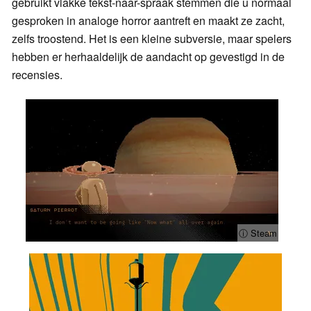
gebruikt vlakke tekst-naar-spraak stemmen die u normaal
gesproken in analoge horror aantreft en maakt ze zacht,
zelfs troostend. Het is een kleine subversie, maar spelers
hebben er herhaaldelijk de aandacht op gevestigd in de
recensies.
ⓘ Steam