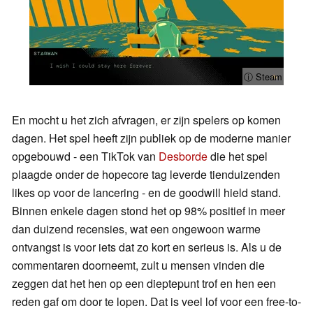
ⓘ Steam
En mocht u het zich afvragen, er zijn spelers op komen
dagen. Het spel heeft zijn publiek op de moderne manier
opgebouwd - een TikTok van
Desborde
die het spel
plaagde onder de hopecore tag leverde tienduizenden
likes op voor de lancering - en de goodwill hield stand.
Binnen enkele dagen stond het op 98% positief in meer
dan duizend recensies, wat een ongewoon warme
ontvangst is voor iets dat zo kort en serieus is. Als u de
commentaren doorneemt, zult u mensen vinden die
zeggen dat het hen op een dieptepunt trof en hen een
reden gaf om door te lopen. Dat is veel lof voor een free-to-