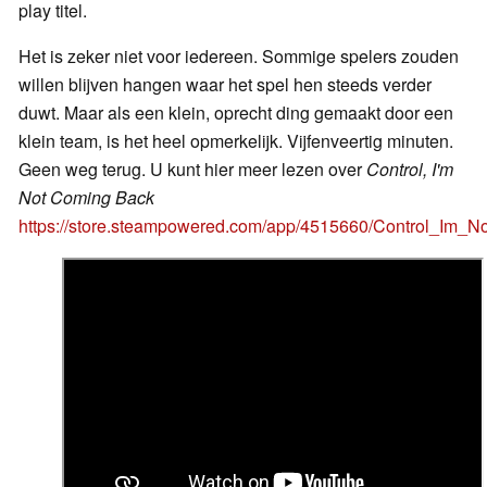
play titel.
Het is zeker niet voor iedereen. Sommige spelers zouden
willen blijven hangen waar het spel hen steeds verder
duwt. Maar als een klein, oprecht ding gemaakt door een
klein team, is het heel opmerkelijk. Vijfenveertig minuten.
Geen weg terug. U kunt hier meer lezen over
Control, I'm
Not Coming Back
https://store.steampowered.com/app/4515660/Control_Im