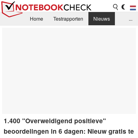
Home
Testrapporten
Nieuws
...
FAQ / Techniek
Bibliotheek
Aankoop Handleiding
Zoek
Contact
1.400 "Overweldigend positieve"
beoordelingen in 6 dagen: Nieuw gratis te