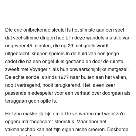
Die ene ontbrekende sleutel is het slimste aan een spel
dat veel slimme dingen heeft. In deze wandelsimulatie van
ongeveer 45 minuten, die op 29 mei gratis wordt
uitgebracht, kruipen spelers in de huid van een jonge
cadet die na een ongeluk is gestrand en door de ruimte
zweeft met Voyager 1 als hun onwaarschijnlijke metgezel.
De echte sonde is sinds 1977 naar buiten aan het vallen,
nooit vertragend, nooit terugkerend. Het is een zeer
passende medespeler voor een verhaal over doorgaan als
teruggaan geen optie is.
Het zou makkelijk zijn om dit te verwarren met weer zo'n
opgeruimd "hopecore" sfeerstuk. Maar door het
vakmanschap kan het zijn eigen niche creëren. Desborde