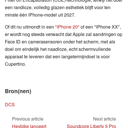
een randloze, volledig glazen esthetiek blijft voor ten
minste één iPhone-model uit 2027.
Of dit nu uitmondt in een
"iPhone 20"
of een "iPhone XX",
er wordt nog steeds verwacht dat Apple zal aandringen op
Face ID en camerasensoren onder het scherm, met als
doel om eindelijk het naadloze, echt schermvullende
apparaat te leveren dat een langetermijndoel is voor
Cupertino.
Bron(nen)
DCS
Previous article
Next article
Heybike lanceert
Soundcore Liberty 5 Pro