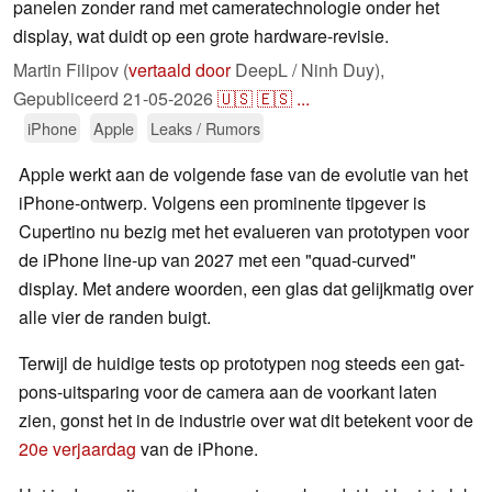
panelen zonder rand met cameratechnologie onder het
display, wat duidt op een grote hardware-revisie.
Martin Filipov (
vertaald door
DeepL / Ninh Duy),
Gepubliceerd
21-05-2026
🇺🇸
🇪🇸
...
iPhone
Apple
Leaks / Rumors
Apple werkt aan de volgende fase van de evolutie van het
iPhone-ontwerp. Volgens een prominente tipgever is
Cupertino nu bezig met het evalueren van prototypen voor
de iPhone line-up van 2027 met een "quad-curved"
display. Met andere woorden, een glas dat gelijkmatig over
alle vier de randen buigt.
Terwijl de huidige tests op prototypen nog steeds een gat-
pons-uitsparing voor de camera aan de voorkant laten
zien, gonst het in de industrie over wat dit betekent voor de
20e verjaardag
van de iPhone.