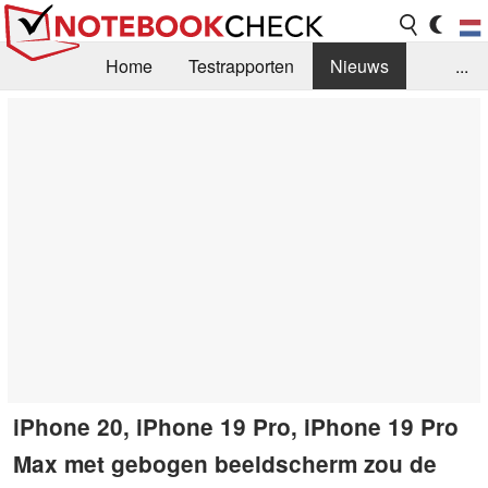
Home
Testrapporten
Nieuws
...
FAQ / Techniek
Bibliotheek
Aankoop Handleiding
Zoek
Contact
iPhone 20, iPhone 19 Pro, iPhone 19 Pro
Max met gebogen beeldscherm zou de