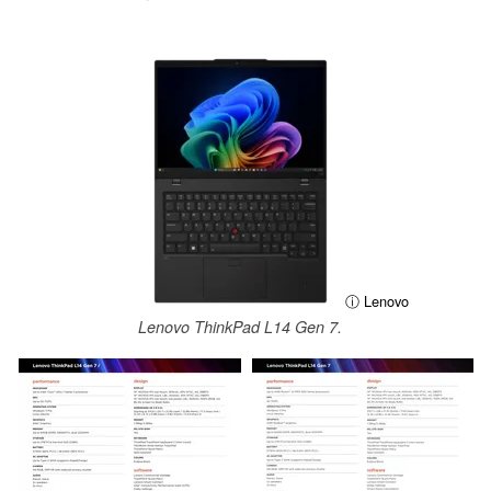
ⓘ Lenovo
Lenovo ThinkPad L14 Gen 7.