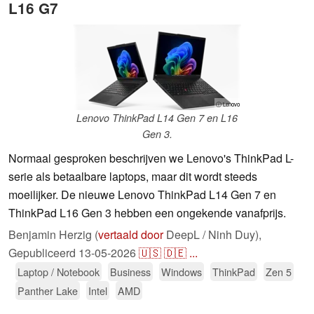
L16 G7
ⓘ Lenovo
Lenovo ThinkPad L14 Gen 7 en L16
Gen 3.
Normaal gesproken beschrijven we Lenovo's ThinkPad L-
serie als betaalbare laptops, maar dit wordt steeds
moeilijker. De nieuwe Lenovo ThinkPad L14 Gen 7 en
ThinkPad L16 Gen 3 hebben een ongekende vanafprijs.
Benjamin Herzig (
vertaald door
DeepL / Ninh Duy),
Gepubliceerd
13-05-2026
🇺🇸
🇩🇪
...
Laptop / Notebook
Business
Windows
ThinkPad
Zen 5
Panther Lake
Intel
AMD