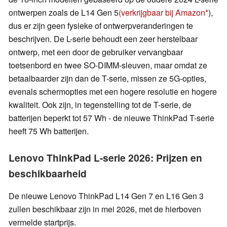
ontwerpen zoals de L14 Gen 5
(verkrijgbaar bij Amazon
),
dus er zijn geen fysieke of ontwerpveranderingen te
beschrijven. De L-serie behoudt een zeer herstelbaar
ontwerp, met een door de gebruiker vervangbaar
toetsenbord en twee SO-DIMM-sleuven, maar omdat ze
betaalbaarder zijn dan de T-serie, missen ze 5G-opties,
evenals schermopties met een hogere resolutie en hogere
kwaliteit. Ook zijn, in tegenstelling tot de T-serie, de
batterijen beperkt tot 57 Wh - de nieuwe ThinkPad T-serie
heeft 75 Wh batterijen.
Lenovo ThinkPad L-serie 2026: Prijzen en
beschikbaarheid
De nieuwe Lenovo ThinkPad L14 Gen 7 en L16 Gen 3
zullen beschikbaar zijn in mei 2026, met de hierboven
vermelde startprijs.