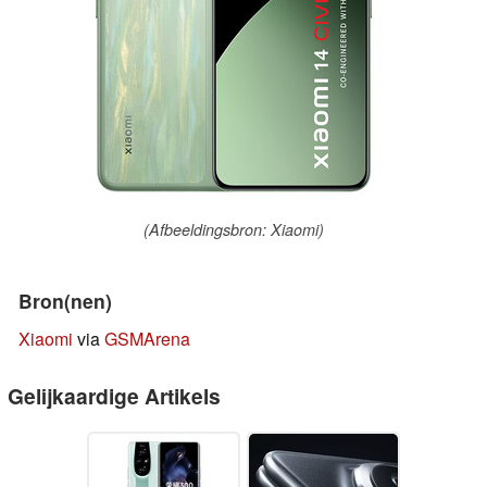
(Afbeeldingsbron: Xiaomi)
Bron(nen)
Xiaomi
via
GSMArena
Gelijkaardige Artikels