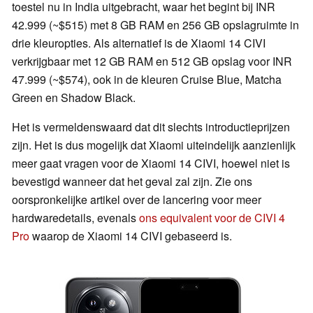
toestel nu in India uitgebracht, waar het begint bij INR
42.999 (~$515) met 8 GB RAM en 256 GB opslagruimte in
drie kleuropties. Als alternatief is de Xiaomi 14 CIVI
verkrijgbaar met 12 GB RAM en 512 GB opslag voor INR
47.999 (~$574), ook in de kleuren Cruise Blue, Matcha
Green en Shadow Black.
Het is vermeldenswaard dat dit slechts introductieprijzen
zijn. Het is dus mogelijk dat Xiaomi uiteindelijk aanzienlijk
meer gaat vragen voor de Xiaomi 14 CIVI, hoewel niet is
bevestigd wanneer dat het geval zal zijn. Zie ons
oorspronkelijke artikel over de lancering voor meer
hardwaredetails, evenals
ons equivalent voor de CIVI 4
Pro
waarop de Xiaomi 14 CIVI gebaseerd is.