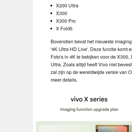
X200 Ultra
X300
X300 Pro
X Fold5
Bovendien bevat het nieuwste imaging u
'4K Ultra HD Live'. Deze functie komt e
Foto's in 4K te bekijken voor de X300
Ultra. Zoals altijd heeft Vivo niet bev
zal zijn op de wereldwijde versie van 
meer details.