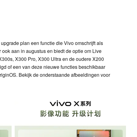
pgrade plan een functie die Vivo omschrijft als
r ook aan in augustus en biedt de optie om Live
, X300s, X300 Pro, X300 Ultra en de oudere X200
estigd of een van deze nieuwe functies beschikbaar
OriginOS. Bekijk de onderstaande afbeeldingen voor