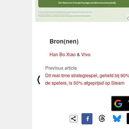
Bron(nen)
Han Bo Xiao
&
Vivo
Previous article
Dit real-time strategiespel, geliefd bij 90
⟨
de spelers, is 50% afgeprijsd op Steam