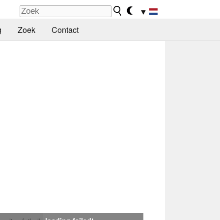
▼
g
Zoek
Contact