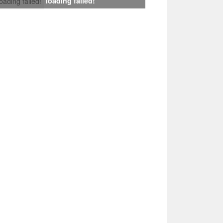
loading failed!
loading failed!