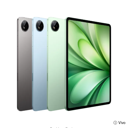
ⓘ Vivo