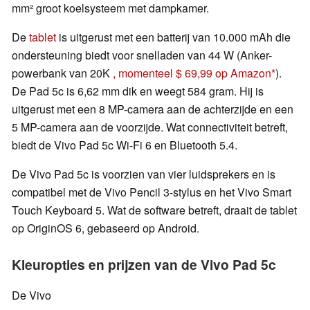
mm² groot koelsysteem met dampkamer.
De
tablet
is uitgerust met een batterij van 10.000 mAh die
ondersteuning biedt voor snelladen van 44 W (Anker-
powerbank van 20K
, momenteel $ 69,99 op Amazon
).
De Pad 5c is 6,62 mm dik en weegt 584 gram. Hij is
uitgerust met een 8 MP-camera aan de achterzijde en een
5 MP-camera aan de voorzijde. Wat connectiviteit betreft,
biedt de Vivo Pad 5c Wi-Fi 6 en Bluetooth 5.4.
De Vivo Pad 5c is voorzien van vier luidsprekers en is
compatibel met de Vivo Pencil 3-stylus en het Vivo Smart
Touch Keyboard 5. Wat de software betreft, draait de tablet
op OriginOS 6, gebaseerd op Android.
Kleuropties en prijzen van de Vivo Pad 5c
De Vivo