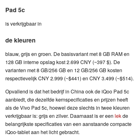
Pad 5c
is verkrijgbaar in
de kleuren
blauw, grijs en groen. De basisvariant met 8 GB RAM en
128 GB interne opslag kost 2.699 CNY (~397 $). De
varianten met 8 GB/256 GB en 12 GB/256 GB kosten
respectievelijk CNY 2.999 (~$441) en CNY 3.499 (~$514).
Opvallend is dat het bedrijf in China ook de iQoo Pad 5c
aanbiedt, die dezelfde kernspecificaties en prijzen heeft
als de Vivo Pad 5c, hoewel deze slechts in twee kleuren
verkrijgbaar is: grijs en zilver. Daarnaast is er een
lek
de
belangrijkste specificaties van een aanstaande compacte
iQoo-tablet aan het licht gebracht.