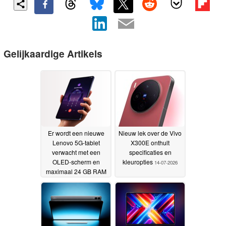
Gelijkaardige Artikels
Er wordt een nieuwe
Nieuw lek over de Vivo
Lenovo 5G-tablet
X300E onthult
verwacht met een
specificaties en
OLED-scherm en
kleuropties
14-07-2026
maximaal 24 GB RAM
16-07-2026