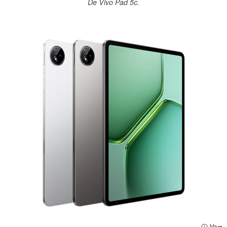
De Vivo Pad 5c.
ⓘ Vivo