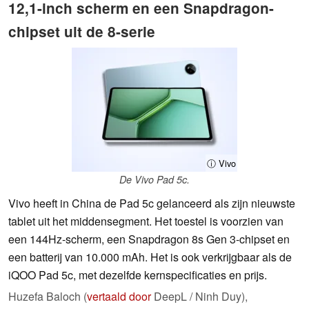
12,1-inch scherm en een Snapdragon-
chipset uit de 8-serie
ⓘ Vivo
De Vivo Pad 5c.
Vivo heeft in China de Pad 5c gelanceerd als zijn nieuwste
tablet uit het middensegment. Het toestel is voorzien van
een 144Hz-scherm, een Snapdragon 8s Gen 3-chipset en
een batterij van 10.000 mAh. Het is ook verkrijgbaar als de
iQOO Pad 5c, met dezelfde kernspecificaties en prijs.
Huzefa Baloch (
vertaald door
DeepL / Ninh Duy),