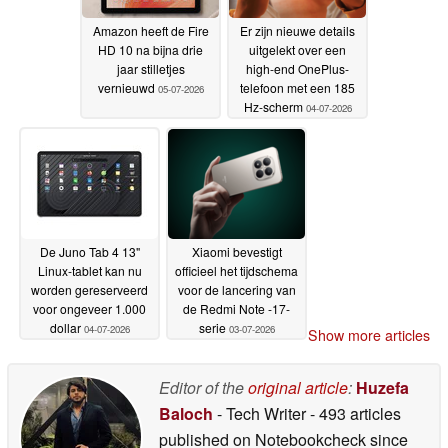
Amazon heeft de Fire
Er zijn nieuwe details
HD 10 na bijna drie
uitgelekt over een
jaar stilletjes
high-end OnePlus-
vernieuwd
telefoon met een 185
05-07-2026
Hz-scherm
04-07-2026
De Juno Tab 4 13"
Xiaomi bevestigt
Linux-tablet kan nu
officieel het tijdschema
worden gereserveerd
voor de lancering van
voor ongeveer 1.000
de Redmi Note -17-
dollar
serie
04-07-2026
03-07-2026
Show more articles
Editor of the
original article
:
Huzefa
Baloch
- Tech Writer
- 493 articles
published on Notebookcheck
since