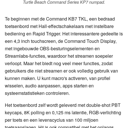
Turtle Beach Command Series KP7 numpad.
Te beginnen met de Command KB7 TKL, een bedraad
toetsenbord met Hall-effectschakelaars met instelbare
bediening en Rapid Trigger. Het interessantere gedeelte is
een 4,3 inch touchscreen, de Command Touch Display,
met ingebouwde OBS-besturingselementen en
Streamlabs-functies, waardoor het streamen soepeler
verloopt. Maar het biedt nog veel meer functies, zodat
gebruikers die niet streamen er ook volledig gebruik van
kunnen maken. U kunt macro's activeren, van profiel
wisselen, audio aanpassen, apps starten en
systeemstatistieken controleren.
Het toetsenbord zelf wordt geleverd met double-shot PBT
keycaps, 8K polling en 0,125 ms latentie, RGB-verlichting
per toets en een levenscyclus van 100 miljoen
toetsaanslagen. Hij is ook compatibel met het onlangs