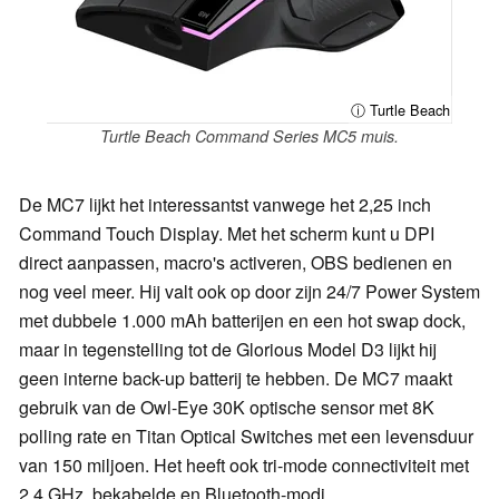
ⓘ Turtle Beach
Turtle Beach Command Series MC5 muis.
De MC7 lijkt het interessantst vanwege het 2,25 inch
Command Touch Display. Met het scherm kunt u DPI
direct aanpassen, macro's activeren, OBS bedienen en
nog veel meer. Hij valt ook op door zijn 24/7 Power System
met dubbele 1.000 mAh batterijen en een hot swap dock,
maar in tegenstelling tot de Glorious Model D3 lijkt hij
geen interne back-up batterij te hebben. De MC7 maakt
gebruik van de Owl-Eye 30K optische sensor met 8K
polling rate en Titan Optical Switches met een levensduur
van 150 miljoen. Het heeft ook tri-mode connectiviteit met
2,4 GHz, bekabelde en Bluetooth-modi.