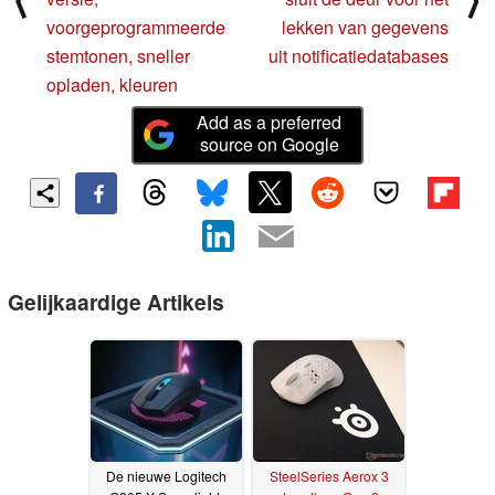
voorgeprogrammeerde
lekken van gegevens
stemtonen, sneller
uit notificatiedatabases
opladen, kleuren
Add as a preferred
source on Google
Gelijkaardige Artikels
De nieuwe Logitech
SteelSeries Aerox 3