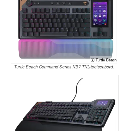
ⓘ Turtle Beach
Turtle Beach Command Series KB7 TKL-toetsenbord.