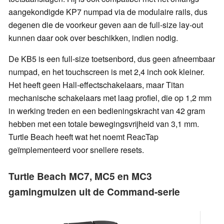
aangekondigde KP7 numpad via de modulaire rails, dus
degenen die de voorkeur geven aan de full-size lay-out
kunnen daar ook over beschikken, indien nodig.
De KB5 is een full-size toetsenbord, dus geen afneembaar
numpad, en het touchscreen is met 2,4 inch ook kleiner.
Het heeft geen Hall-effectschakelaars, maar Titan
mechanische schakelaars met laag profiel, die op 1,2 mm
in werking treden en een bedieningskracht van 42 gram
hebben met een totale bewegingsvrijheid van 3,1 mm.
Turtle Beach heeft wat het noemt ReacTap
geïmplementeerd voor snellere resets.
Turtle Beach MC7, MC5 en MC3
gamingmuizen uit de Command-serie