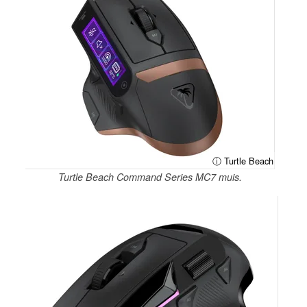
ⓘ Turtle Beach
Turtle Beach Command Series MC7 muis.