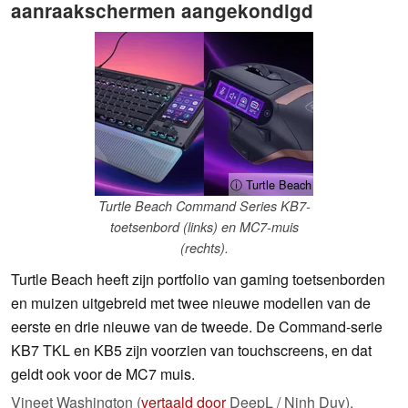
aanraakschermen aangekondigd
ⓘ Turtle Beach
Turtle Beach Command Series KB7-
toetsenbord (links) en MC7-muis
(rechts).
Turtle Beach heeft zijn portfolio van gaming toetsenborden
en muizen uitgebreid met twee nieuwe modellen van de
eerste en drie nieuwe van de tweede. De Command-serie
KB7 TKL en KB5 zijn voorzien van touchscreens, en dat
geldt ook voor de MC7 muis.
Vineet Washington (
vertaald door
DeepL / Ninh Duy),