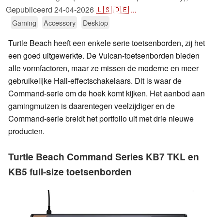
Gepubliceerd
24-04-2026
🇺🇸
🇩🇪
...
Gaming
Accessory
Desktop
Turtle Beach heeft een enkele serie toetsenborden, zij het
een goed uitgewerkte. De Vulcan-toetsenborden bieden
alle vormfactoren, maar ze missen de moderne en meer
gebruikelijke Hall-effectschakelaars. Dit is waar de
Command-serie om de hoek komt kijken. Het aanbod aan
gamingmuizen is daarentegen veelzijdiger en de
Command-serie breidt het portfolio uit met drie nieuwe
producten.
Turtle Beach Command Series KB7 TKL en
KB5 full-size toetsenborden