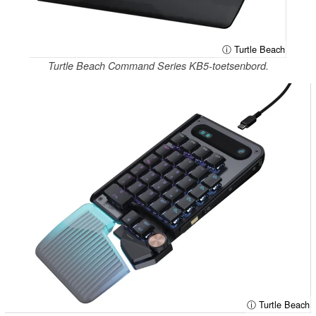
ⓘ Turtle Beach
Turtle Beach Command Series KB5-toetsenbord.
ⓘ Turtle Beach