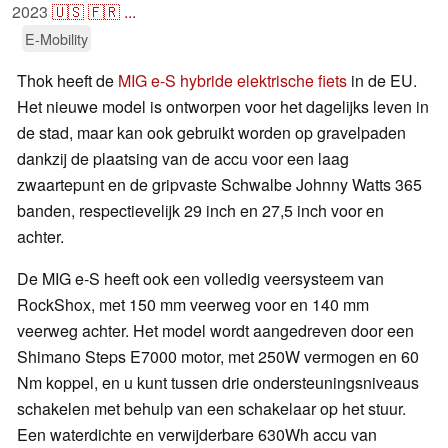
2023
🇺🇸
🇫🇷
...
E-Mobility
Thok heeft de
MIG e-S hybride elektrische fiets
in de EU.
Het nieuwe model is ontworpen voor het dagelijks leven in
de stad, maar kan ook gebruikt worden op gravelpaden
dankzij de plaatsing van de accu voor een laag
zwaartepunt en de gripvaste Schwalbe Johnny Watts 365
banden, respectievelijk 29 inch en 27,5 inch voor en
achter.
De MIG e-S heeft ook een volledig veersysteem van
RockShox, met 150 mm veerweg voor en 140 mm
veerweg achter. Het model wordt aangedreven door een
Shimano Steps E7000 motor, met 250W vermogen en 60
Nm koppel, en u kunt tussen drie ondersteuningsniveaus
schakelen met behulp van een schakelaar op het stuur.
Een waterdichte en verwijderbare 630Wh accu van