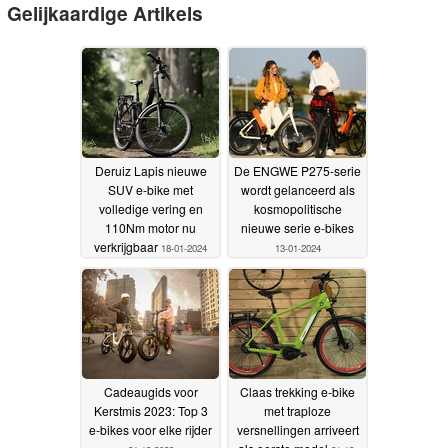
Gelijkaardige Artikels
Deruiz Lapis nieuwe
De ENGWE P275-serie
SUV e-bike met
wordt gelanceerd als
volledige vering en
kosmopolitische
110Nm motor nu
nieuwe serie e-bikes
verkrijgbaar
18-01-2024
13-01-2024
Cadeaugids voor
Claas trekking e-bike
Kerstmis 2023: Top 3
met traploze
e-bikes voor elke rijder
versnellingen arriveert