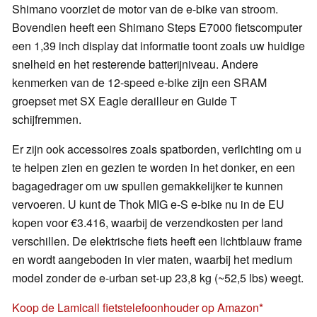
Shimano voorziet de motor van de e-bike van stroom.
Bovendien heeft een Shimano Steps E7000 fietscomputer
een 1,39 inch display dat informatie toont zoals uw huidige
snelheid en het resterende batterijniveau. Andere
kenmerken van de 12-speed e-bike zijn een SRAM
groepset met SX Eagle derailleur en Guide T
schijfremmen.
Er zijn ook accessoires zoals spatborden, verlichting om u
te helpen zien en gezien te worden in het donker, en een
bagagedrager om uw spullen gemakkelijker te kunnen
vervoeren. U kunt de Thok MIG e-S e-bike nu in de EU
kopen voor €3.416, waarbij de verzendkosten per land
verschillen. De elektrische fiets heeft een lichtblauw frame
en wordt aangeboden in vier maten, waarbij het medium
model zonder de e-urban set-up 23,8 kg (~52,5 lbs) weegt.
Koop de Lamicall fietstelefoonhouder op Amazon