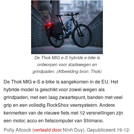
De Thok MIG e-S hybride e-bike is
ontworpen voor stadswegen en
grindpaden. (Afbeelding bron: Thok)
De Thok MIG e-S e-bike is aangekomen in de EU. Het
hybride model is geschikt voor zowel wegen als
grindpaden, met een laag zwaartepunt, banden met veel
grip en een volledig RockShox veersysteem. Andere
kenmerken van de nieuwe fiets met 12 versnellingen zijn
een motor, accu en fietscomputer van Shimano.
Polly Allcock (
vertaald door
Ninh Duy),
Gepubliceerd
19-12-