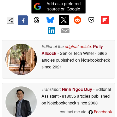
Add as a preferred
source on Google
Editor of the
original article
:
Polly
Allcock
- Senior Tech Writer
- 5965
articles published on Notebookcheck
since 2021
Translator:
Ninh Ngoc Duy
- Editorial
Assistant
- 818035 articles published
on Notebookcheck
since 2008
contact me via:
Facebook