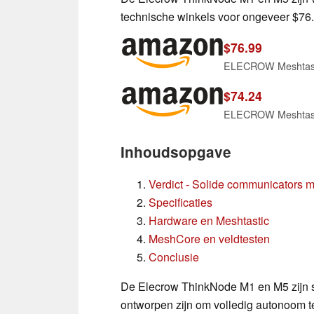
technische winkels voor ongeveer $76.
$76.99
$74.24
Inhoudsopgave
Verdict - Solide communicators met
Specificaties
Hardware en Meshtastic
MeshCore en veldtesten
Conclusie
De Elecrow ThinkNode M1 en M5 zijn 
ontworpen zijn om volledig autonoom te