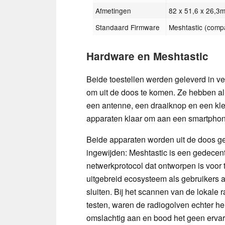
Afmetingen
82 x 51,6 x 26,3
Standaard Firmware
Meshtastic (comp
Hardware en Meshtastic
Beide toestellen werden geleverd in ve
om uit de doos te komen. Ze hebben a
een antenne, een draaiknop en een kle
apparaten klaar om aan een smartphon
Beide apparaten worden uit de doos ge
ingewijden: Meshtastic is een gedecen
netwerkprotocol dat ontworpen is voor 
uitgebreid ecosysteem als gebruikers 
sluiten. Bij het scannen van de lokale 
testen, waren de radiogolven echter he
omslachtig aan en bood het geen ervari