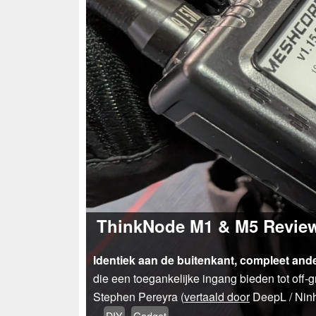
ThinkNode M1 & M5 Review: 
Identiek aan de buitenkant, compleet and
die een toegankelijke ingang bieden tot off-
Stephen Pereyra (
vertaald door
DeepL / Nin
DIY
Gadget