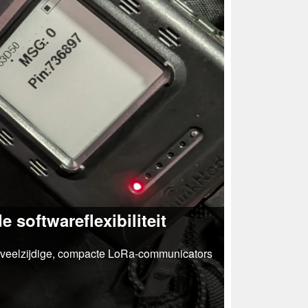
softwareflexibiliteit
veelzijdige, compacte LoRa-communicators