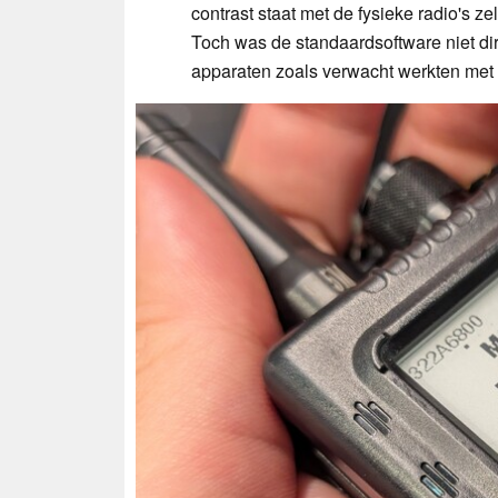
contrast staat met de fysieke radio's z
Toch was de standaardsoftware niet dire
apparaten zoals verwacht werkten met 