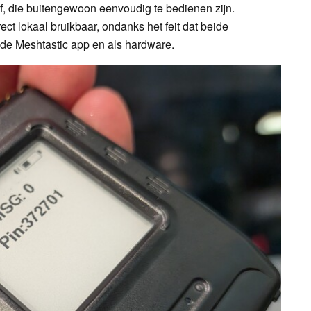
elf, die buitengewoon eenvoudig te bedienen zijn.
ct lokaal bruikbaar, ondanks het feit dat beide
de Meshtastic app en als hardware.