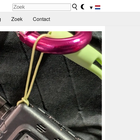
▼
g
Zoek
Contact