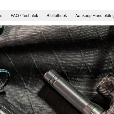
s
FAQ / Techniek
Bibliotheek
Aankoop Handleidin