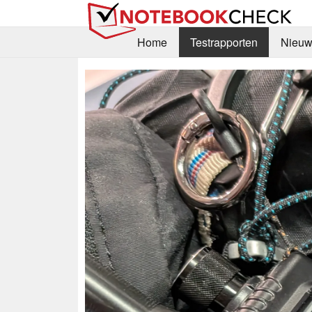
Home
Testrapporten
Nieuw