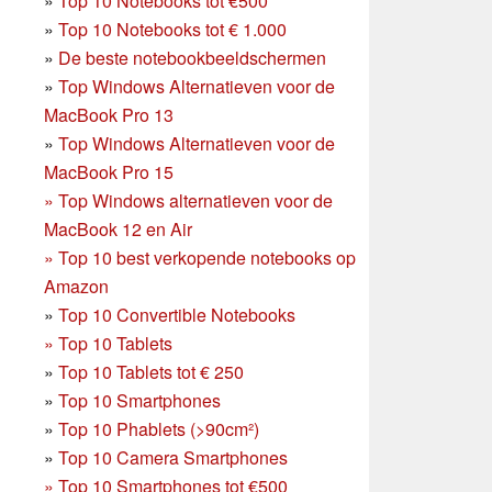
»
Top 10 Notebooks tot €500
»
Top 10 Notebooks tot € 1.000
»
De beste notebookbeeldschermen
»
Top Windows Alternatieven voor de
MacBook Pro 13
»
Top Windows Alternatieven voor de
MacBook Pro 15
»
Top Windows alternatieven voor de
MacBook 12 en Air
»
Top 10 best verkopende notebooks op
Amazon
»
Top 10 Convertible Notebooks
»
Top 10 Tablets
»
Top 10 Tablets tot € 250
»
Top 10 Smartphones
»
Top 10 Phablets (>90cm²)
»
Top 10 Camera Smartphones
»
Top 10 Smartphones tot €500