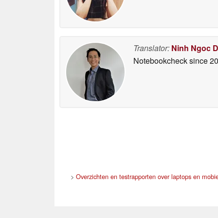
Translator:
Ninh Ngoc 
Notebookcheck
since 2
>
Overzichten en testrapporten over laptops en mobie