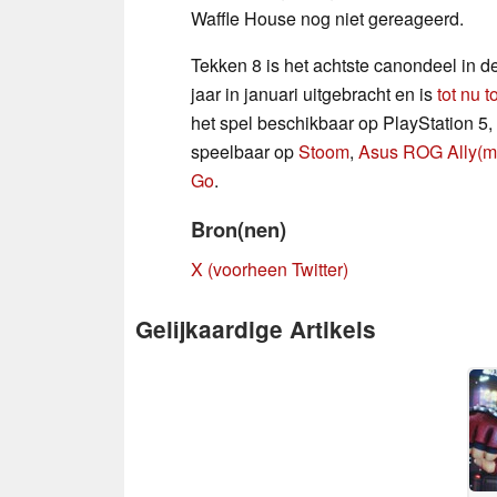
Waffle House nog niet gereageerd.
Tekken 8 is het achtste canondeel in de
jaar in januari uitgebracht en is
tot nu 
het spel beschikbaar op PlayStation 5,
speelbaar op
Stoom
,
Asus ROG Ally
(m
Go
.
Bron(nen)
X (voorheen Twitter)
Gelijkaardige Artikels