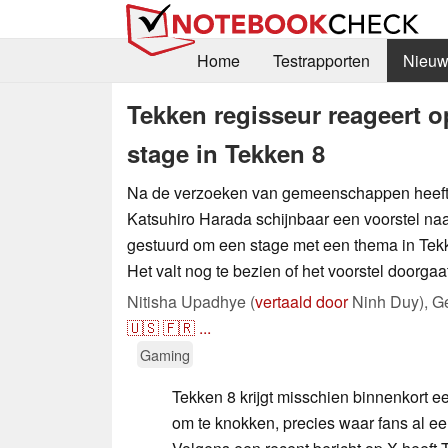
Home
Testrapporten
Nieuw
Tekken regisseur reageert 
stage in Tekken 8
Na de verzoeken van gemeenschappen heeft
Katsuhiro Harada schijnbaar een voorstel na
gestuurd om een stage met een thema in Tekk
Het valt nog te bezien of het voorstel doorgaat
Nitisha Upadhye (
vertaald door
Ninh Duy),
G
🇺🇸
🇫🇷
...
Gaming
Tekken 8 krijgt misschien binnenkort 
om te knokken, precies waar fans al ee