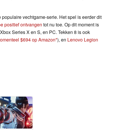
 populaire vechtgame-serie. Het spel is eerder dit
toe positief ontvangen
tot nu toe. Op dit moment is
 Xbox Series X en S, en PC. Tekken 8 is ook
omenteel $694 op Amazon
), en
Lenovo Legion