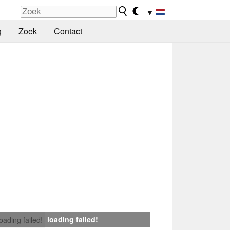
▼
g
Zoek
Contact
loading failed!
loading failed!