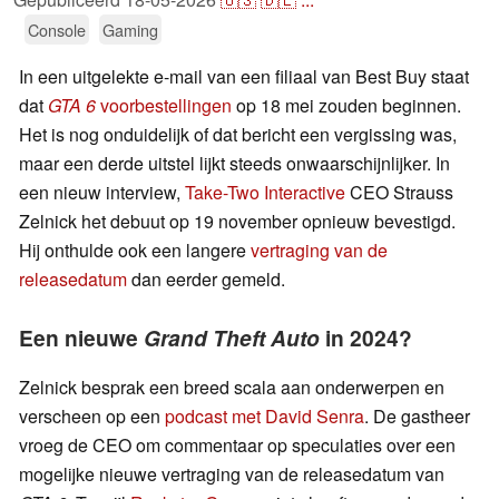
Console
Gaming
In een uitgelekte e-mail van een filiaal van Best Buy staat
dat
GTA 6
voorbestellingen
op 18 mei zouden beginnen.
Het is nog onduidelijk of dat bericht een vergissing was,
maar een derde uitstel lijkt steeds onwaarschijnlijker. In
een nieuw interview,
Take-Two Interactive
CEO Strauss
Zelnick het debuut op 19 november opnieuw bevestigd.
Hij onthulde ook een langere
vertraging van de
releasedatum
dan eerder gemeld.
Een nieuwe
Grand Theft Auto
in 2024?
Zelnick besprak een breed scala aan onderwerpen en
verscheen op een
podcast met David Senra
. De gastheer
vroeg de CEO om commentaar op speculaties over een
mogelijke nieuwe vertraging van de releasedatum van