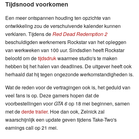
Tijdsnood voorkomen
Een meer ontspannen houding ten opzichte van
ontwikkeling zou de verschuivende kalender kunnen
verklaren. Tijdens de
Red Dead Redemption 2
beschuldigden werknemers Rockstar van het opleggen
van werkweken van 100 uur. Sindsdien heeft Rockstar
beloofd om de
tijdsdruk
waarmee studio's te maken
hebben bij het halen van deadlines. De uitgever heeft ook
herhaald dat hij tegen ongezonde werkomstandigheden is.
Wat de reden voor de vertragingen ook is, het geduld van
veel fans is op. Deze gamers hopen dat de
voorbestellingen voor
GTA 6
op 18 mei beginnen, samen
met de
derde trailer
. Hoe dan ook, Zelnick zal
waarschijnlijk een update geven tijdens Take-Two's
earnings call op 21 mei.