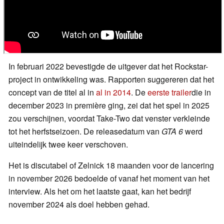
In februari 2022 bevestigde de uitgever dat het Rockstar-
project in ontwikkeling was. Rapporten suggereren dat het
concept van de titel al in
al in 2014
. De
eerste trailer
die in
december 2023 in première ging, zei dat het spel in 2025
zou verschijnen, voordat Take-Two dat venster verkleinde
tot het herfstseizoen. De releasedatum van
GTA 6
werd
uiteindelijk twee keer verschoven.
Het is discutabel of Zelnick 18 maanden voor de lancering
in november 2026 bedoelde of vanaf het moment van het
interview. Als het om het laatste gaat, kan het bedrijf
november 2024 als doel hebben gehad.