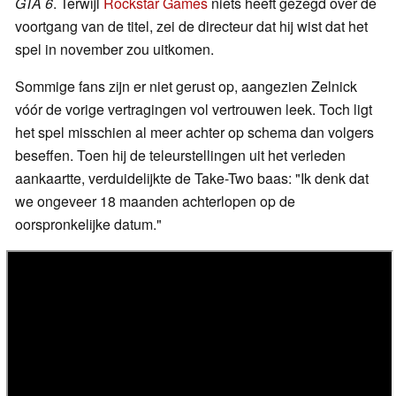
GTA 6
. Terwijl
Rockstar Games
niets heeft gezegd over de
voortgang van de titel, zei de directeur dat hij wist dat het
spel in november zou uitkomen.
Sommige fans zijn er niet gerust op, aangezien Zelnick
vóór de vorige vertragingen vol vertrouwen leek. Toch ligt
het spel misschien al meer achter op schema dan volgers
beseffen. Toen hij de teleurstellingen uit het verleden
aankaartte, verduidelijkte de Take-Two baas: "Ik denk dat
we ongeveer 18 maanden achterlopen op de
oorspronkelijke datum."