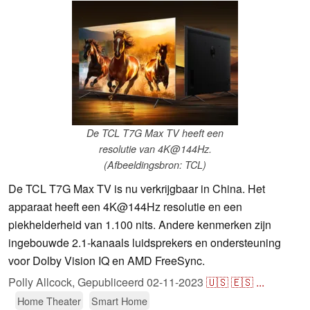
De TCL T7G Max TV heeft een
resolutie van 4K@144Hz.
(Afbeeldingsbron: TCL)
De TCL T7G Max TV is nu verkrijgbaar in China. Het
apparaat heeft een 4K@144Hz resolutie en een
piekhelderheid van 1.100 nits. Andere kenmerken zijn
ingebouwde 2.1-kanaals luidsprekers en ondersteuning
voor Dolby Vision IQ en AMD FreeSync.
Polly Allcock,
Gepubliceerd
02-11-2023
🇺🇸
🇪🇸
...
Home Theater
Smart Home