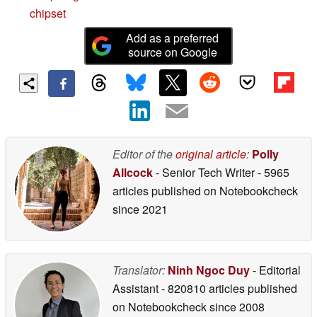
chipset
Add as a preferred
source on Google
Editor of the
original article
:
Polly
Allcock
- Senior Tech Writer
- 5965
articles published on Notebookcheck
since 2021
Translator:
Ninh Ngoc Duy
- Editorial
Assistant
- 820810 articles published
on Notebookcheck
since 2008