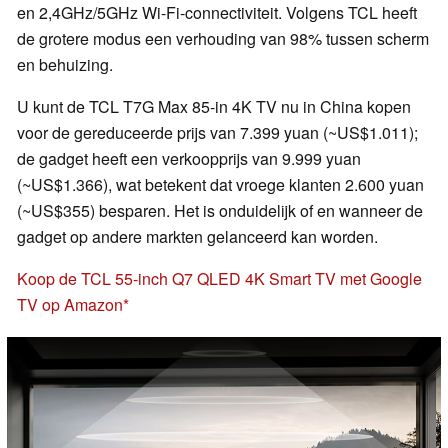
en 2,4GHz/5GHz Wi-Fi-connectiviteit. Volgens TCL heeft
de grotere modus een verhouding van 98% tussen scherm
en behuizing.
U kunt de TCL T7G Max 85-in 4K TV nu in China kopen
voor de gereduceerde prijs van 7.399 yuan (~US$1.011);
de gadget heeft een verkoopprijs van 9.999 yuan
(~US$1.366), wat betekent dat vroege klanten 2.600 yuan
(~US$355) besparen. Het is onduidelijk of en wanneer de
gadget op andere markten gelanceerd kan worden.
Koop de TCL 55-inch Q7 QLED 4K Smart TV met Google
TV op Amazon