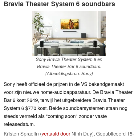
Bravia Theater System 6 soundbars
Sony Bravia Theater System 6 en
Bravia Theater Bar 6 soundbars.
(Afbeeldingsbron: Sony)
Sony heeft officieel de prijzen in de VS bekendgemaakt
voor zijn nieuwe home-audioapparatuur. De Bravia Theater
Bar 6 kost $649, terwijl het uitgebreidere Bravia Theater
System 6 $770 kost. Beide soundbarsystemen staan nog
steeds vermeld als "coming soon" zonder vaste
releasedatum.
Kristen Spradlin (
vertaald door
Ninh Duy),
Gepubliceerd
15-