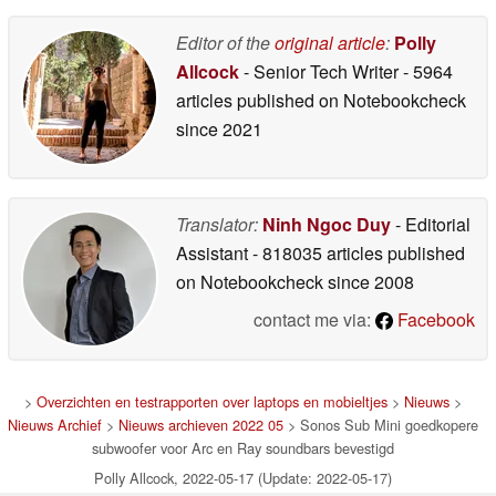
Editor of the
original article
:
Polly
Allcock
- Senior Tech Writer
- 5964
articles published on Notebookcheck
since 2021
Translator:
Ninh Ngoc Duy
- Editorial
Assistant
- 818035 articles published
on Notebookcheck
since 2008
contact me via:
Facebook
>
Overzichten en testrapporten over laptops en mobieltjes
>
Nieuws
>
Nieuws Archief
>
Nieuws archieven 2022 05
> Sonos Sub Mini goedkopere
subwoofer voor Arc en Ray soundbars bevestigd
Polly Allcock, 2022-05-17 (Update: 2022-05-17)