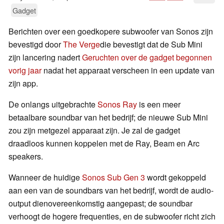
Gadget
Berichten over een goedkopere subwoofer van Sonos zijn
bevestigd door
The Verge
die bevestigt dat de Sub Mini
zijn lancering nadert
Geruchten over de gadget begonnen
vorig jaar
nadat het apparaat verscheen in een update van
zijn app.
De onlangs uitgebrachte
Sonos Ray
is een meer
betaalbare soundbar van het bedrijf; de nieuwe Sub Mini
zou zijn metgezel apparaat zijn. Je zal de gadget
draadloos kunnen koppelen met de Ray, Beam en Arc
speakers.
Wanneer de huidige
Sonos Sub Gen 3
wordt gekoppeld
aan een van de soundbars van het bedrijf, wordt de audio-
output dienovereenkomstig aangepast; de soundbar
verhoogt de hogere frequenties, en de subwoofer richt zich