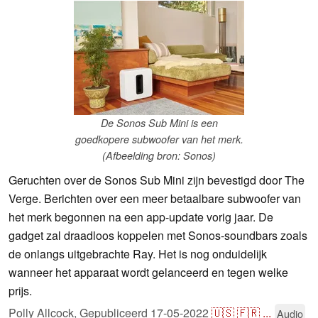
De Sonos Sub Mini is een
goedkopere subwoofer van het merk.
(Afbeelding bron: Sonos)
Geruchten over de Sonos Sub Mini zijn bevestigd door The
Verge. Berichten over een meer betaalbare subwoofer van
het merk begonnen na een app-update vorig jaar. De
gadget zal draadloos koppelen met Sonos-soundbars zoals
de onlangs uitgebrachte Ray. Het is nog onduidelijk
wanneer het apparaat wordt gelanceerd en tegen welke
prijs.
Polly Allcock,
Gepubliceerd
17-05-2022
🇺🇸
🇫🇷
...
Audio