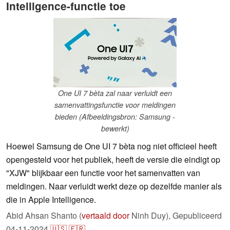
Intelligence-functie toe
One UI 7 bèta zal naar verluidt een
samenvattingsfunctie voor meldingen
bieden (Afbeeldingsbron: Samsung -
bewerkt)
Hoewel Samsung de One UI 7 bèta nog niet officieel heeft
opengesteld voor het publiek, heeft de versie die eindigt op
"XJW" blijkbaar een functie voor het samenvatten van
meldingen. Naar verluidt werkt deze op dezelfde manier als
die in Apple Intelligence.
Abid Ahsan Shanto (
vertaald door
Ninh Duy),
Gepubliceerd
04-11-2024
🇺🇸
🇫🇷
...