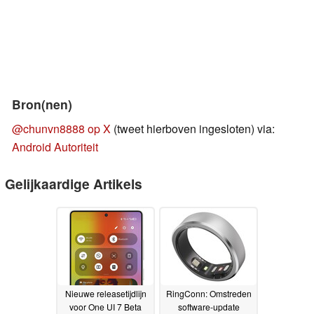
Bron(nen)
@chunvn8888 op X
(tweet hierboven ingesloten) via:
Android Autoriteit
Gelijkaardige Artikels
Nieuwe releasetijdlijn
RingConn: Omstreden
voor One UI 7 Beta
software-update