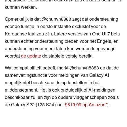
kunnen werken.
Opmerkelijk is dat @chunvn8888 zegt dat ondersteuning
voor de functie in eerste instantie exclusief voor de
Koreaanse taal zou zijn. Latere versies van One UI 7 beta
kunnen echter ondersteuning bieden voor het Engels, en
ondersteuning voor meer talen kan worden toegevoegd
voordat
de update
de stabiele versie bereikt.
Wat compatibiliteit betreft, merkt @chunvn8888 op dat de
samenvattingsfunctie voor meldingen van Galaxy AI
mogelijk niet beschikbaar is op toestellen in het
middensegment. Het is ook onduidelijk of AI-meldingen
beschikbaar zullen zijn op oudere vlaggenschepen zoals
de Galaxy S22 (128 S24 curr.
$619,99 op Amazon
).