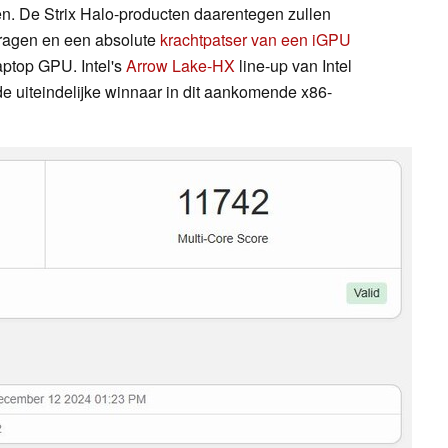
. De Strix Halo-producten daarentegen zullen
dragen en een absolute
krachtpatser van een iGPU
ptop GPU. Intel's
Arrow Lake-HX
line-up van Intel
de uiteindelijke winnaar in dit aankomende x86-