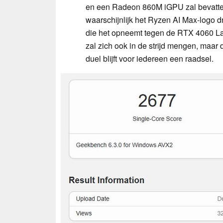
en een Radeon 860M iGPU zal bevatten
waarschijnlijk het Ryzen AI Max-logo 
die het opneemt tegen de RTX 4060 La
zal zich ook in de strijd mengen, maar 
duel blijft voor iedereen een raadsel.