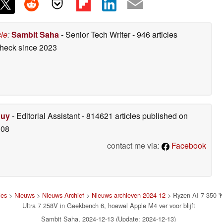
cle
:
Sambit Saha
- Senior Tech Writer
- 946 articles
check
since 2023
Duy
- Editorial Assistant
- 814621 articles published on
008
contact me via:
Facebook
jes
>
Nieuws
>
Nieuws Archief
>
Nieuws archieven 2024 12
> Ryzen AI 7 350 '
Ultra 7 258V in Geekbench 6, hoewel Apple M4 ver voor blijft
Sambit Saha, 2024-12-13 (Update: 2024-12-13)