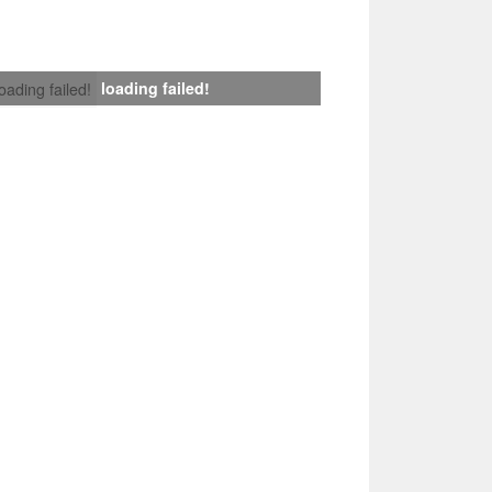
loading failed!
loading failed!