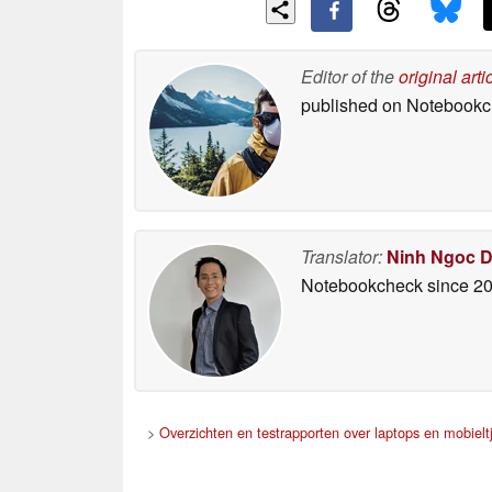
Editor of the
original arti
published on Notebook
Translator:
Ninh Ngoc 
Notebookcheck
since 2
>
Overzichten en testrapporten over laptops en mobielt