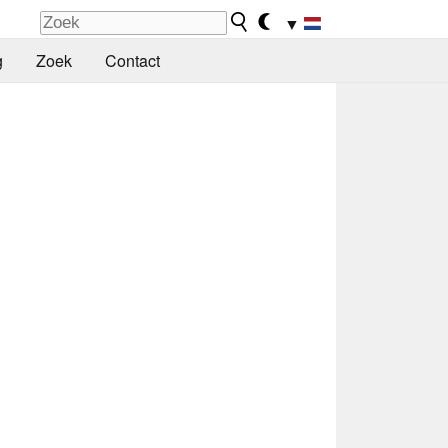
▼
g
Zoek
Contact