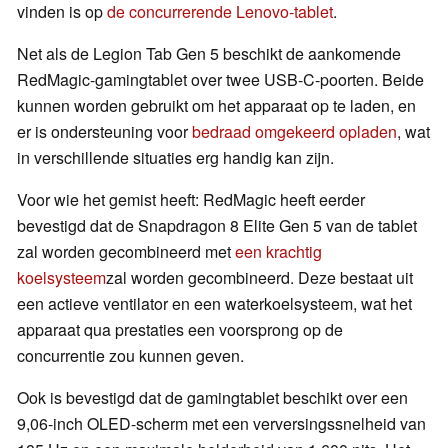
vinden is op
de concurrerende Lenovo-tablet
.
Net als de Legion Tab Gen 5 beschikt de aankomende
RedMagic-gamingtablet over twee USB-C-poorten. Beide
kunnen worden gebruikt om het apparaat op te laden, en
er is ondersteuning voor
bedraad omgekeerd opladen
, wat
in verschillende situaties erg handig kan zijn.
Voor wie het gemist heeft: RedMagic heeft eerder
bevestigd dat de Snapdragon 8 Elite Gen 5 van de tablet
zal worden gecombineerd met
een krachtig
koelsysteem
zal worden gecombineerd. Deze bestaat uit
een actieve ventilator en een waterkoelsysteem, wat het
apparaat qua prestaties een voorsprong op de
concurrentie zou kunnen geven.
Ook is bevestigd dat de gamingtablet beschikt over een
9,06-inch OLED-scherm met een verversingssnelheid van