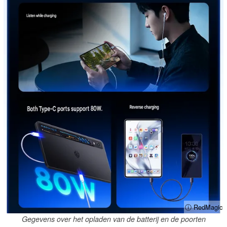
ⓘ RedMagic
Gegevens over het opladen van de batterij en de poorten