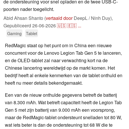
de ondersteuning voor snel opladen en de twee USB-C-
poorten nader toegelicht.
Abid Ahsan Shanto (
vertaald door
DeepL / Ninh Duy),
Gepubliceerd
26-06-2026
🇺🇸
🇪🇸
...
Gaming
Tablet
RedMagic staat op het punt om in China een nieuwe
concurrent voor de Lenovo Legion Tab Gen 5 te lanceren,
en de OLED-tablet zal naar verwachting kort na de
Chinese lancering wereldwijd op de markt komen. Het
bedrijf heeft al enkele kenmerken van de tablet onthuld en
heeft nu meer details bekendgemaakt.
Een van de nieuw onthulde gegevens betreft de batterij
van 8.300 mAh. Wat betreft capaciteit heeft de Legion Tab
Gen 5 met zijn batterij van 9.000 mAh een voorsprong,
maar de RedMagic-tablet ondersteunt snelladen tot 80 W,
wat iets beter is dan de ondersteuning tot 68 W die te