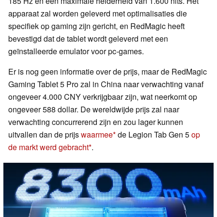
185 Hz en een maximale helderheid van 1.600 nits. Het
apparaat zal worden geleverd met optimalisaties die
specifiek op gaming zijn gericht, en RedMagic heeft
bevestigd dat de tablet wordt geleverd met een
geïnstalleerde emulator voor pc-games.
Er is nog geen informatie over de prijs, maar de RedMagic
Gaming Tablet 5 Pro zal in China naar verwachting vanaf
ongeveer 4.000 CNY verkrijgbaar zijn, wat neerkomt op
ongeveer 588 dollar. De wereldwijde prijs zal naar
verwachting concurrerend zijn en zou lager kunnen
uitvallen dan de prijs
waarmee
de Legion Tab Gen 5
op
de markt werd gebracht
.