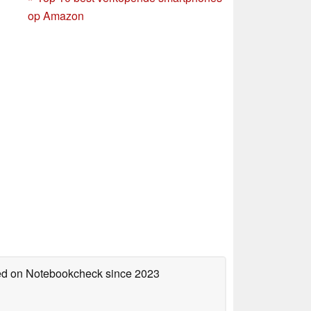
op Amazon
hed on Notebookcheck
since 2023