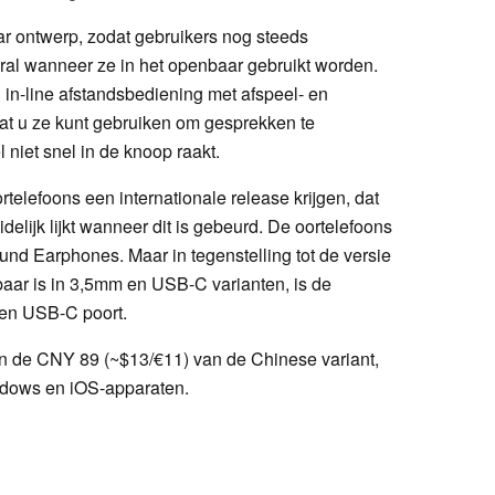
r ontwerp, zodat gebruikers nog steeds
al wanneer ze in het openbaar gebruikt worden.
in-line afstandsbediening met afspeel- en
at u ze kunt gebruiken om gesprekken te
niet snel in de knoop raakt.
rtelefoons een internationale release krijgen, dat
elijk lijkt wanneer dit is gebeurd. De oortelefoons
nd Earphones. Maar in tegenstelling tot de versie
gbaar is in 3,5mm en USB-C varianten, is de
 een USB-C poort.
van de CNY 89 (~$13/€11) van de Chinese variant,
ndows en iOS-apparaten.