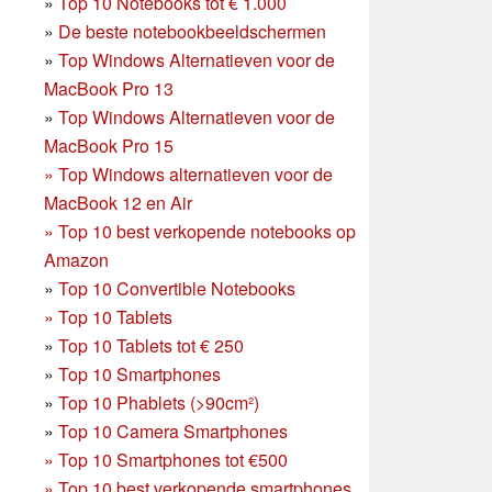
»
Top 10 Notebooks tot € 1.000
»
De beste notebookbeeldschermen
»
Top Windows Alternatieven voor de
MacBook Pro 13
»
Top Windows Alternatieven voor de
MacBook Pro 15
»
Top Windows alternatieven voor de
MacBook 12 en Air
»
Top 10 best verkopende notebooks op
Amazon
»
Top 10 Convertible Notebooks
»
Top 10 Tablets
»
Top 10 Tablets tot € 250
»
Top 10 Smartphones
»
Top 10 Phablets (>90cm²)
»
Top 10 Camera Smartphones
»
Top 10 Smartphones tot €500
»
Top 10 best verkopende smartphones