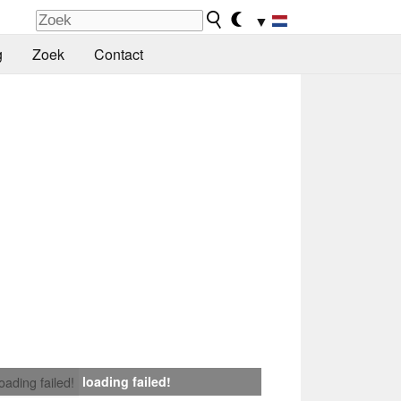
▼
g
Zoek
Contact
loading failed!
loading failed!