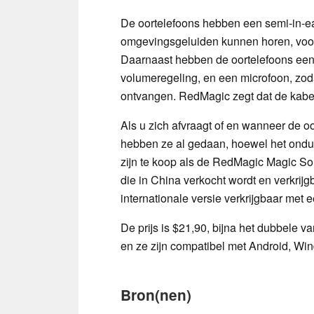
De oortelefoons hebben een semi-in-ea
omgevingsgeluiden kunnen horen, voor
Daarnaast hebben de oortelefoons een 
volumeregeling, en een microfoon, zod
ontvangen. RedMagic zegt dat de kabel 
Als u zich afvraagt of en wanneer de oo
hebben ze al gedaan, hoewel het onduid
zijn te koop als de RedMagic Magic Sou
die in China verkocht wordt en verkrij
internationale versie verkrijgbaar met
De prijs is $21,90, bijna het dubbele 
en ze zijn compatibel met Android, Wi
Bron(nen)