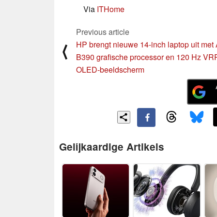
Via
ITHome
Previous article
HP brengt nieuwe 14-inch laptop uit met 
⟨
B390 grafische processor en 120 Hz VR
OLED-beeldscherm
Gelijkaardige Artikels