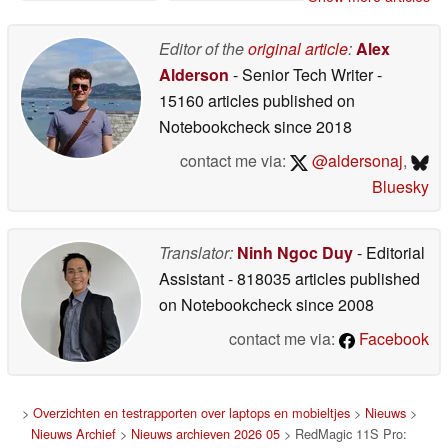
Editor of the
original article
:
Alex
Alderson
- Senior Tech Writer
-
15160 articles published on
Notebookcheck
since 2018
contact me via:
@aldersonaj
,
Bluesky
Translator:
Ninh Ngoc Duy
- Editorial
Assistant
- 818035 articles published
on Notebookcheck
since 2008
contact me via:
Facebook
>
Overzichten en testrapporten over laptops en mobieltjes
>
Nieuws
>
Nieuws Archief
>
Nieuws archieven 2026 05
> RedMagic 11S Pro: