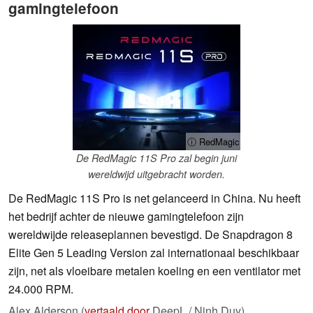
gamingtelefoon
ⓘ RedMagic
De RedMagic 11S Pro zal begin juni
wereldwijd uitgebracht worden.
De RedMagic 11S Pro is net gelanceerd in China. Nu heeft
het bedrijf achter de nieuwe gamingtelefoon zijn
wereldwijde releaseplannen bevestigd. De Snapdragon 8
Elite Gen 5 Leading Version zal internationaal beschikbaar
zijn, net als vloeibare metalen koeling en een ventilator met
24.000 RPM.
Alex Alderson (
vertaald door
DeepL / Ninh Duy),