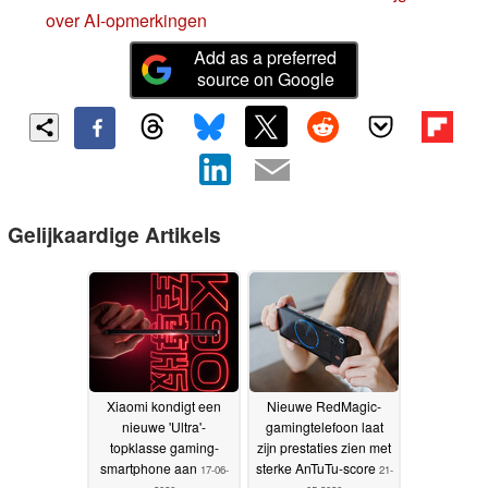
over AI-opmerkingen
Add as a preferred
source on Google
Gelijkaardige Artikels
Xiaomi kondigt een
Nieuwe RedMagic-
nieuwe 'Ultra'-
gamingtelefoon laat
topklasse gaming-
zijn prestaties zien met
smartphone aan
sterke AnTuTu-score
17-06-
21-