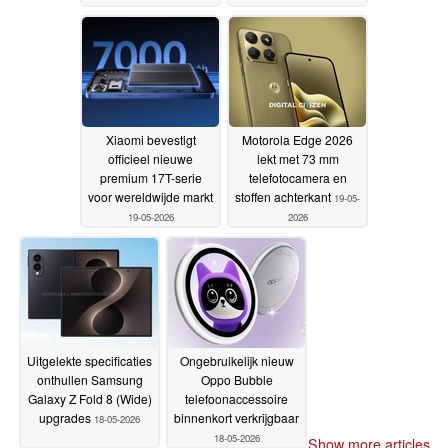
Xiaomi bevestigt
Motorola Edge 2026
officieel nieuwe
lekt met 73 mm
premium 17T-serie
telefotocamera en
voor wereldwijde markt
stoffen achterkant
19-05-
19-05-2026
2026
Uitgelekte specificaties
Ongebruikelijk nieuw
onthullen Samsung
Oppo Bubble
Galaxy Z Fold 8 (Wide)
telefoonaccessoire
upgrades
binnenkort verkrijgbaar
18-05-2026
18-05-2026
Show more articles