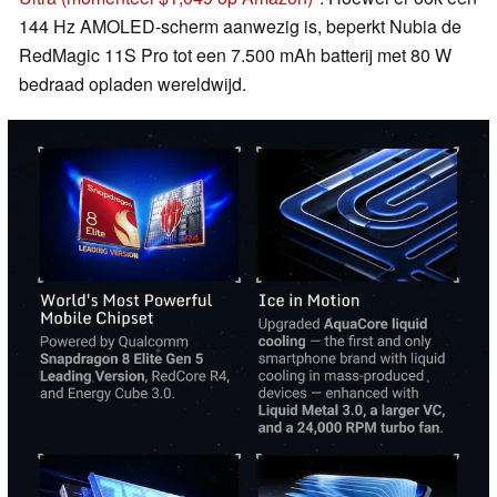
144 Hz AMOLED-scherm aanwezig is, beperkt Nubia de
RedMagic 11S Pro tot een 7.500 mAh batterij met 80 W
bedraad opladen wereldwijd.