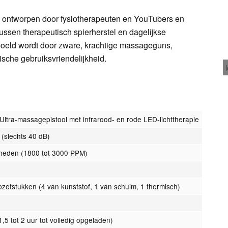
 ontworpen door fysiotherapeuten en YouTubers en
tussen therapeutisch spierherstel en dagelijkse
poeld wordt door zware, krachtige massageguns,
sche gebruiksvriendelijkheid.
ltra-massagepistool met infrarood- en rode LED-lichttherapie
 (slechts 40 dB)
elheden (1800 tot 3000 PPM)
pzetstukken (4 van kunststof, 1 van schuim, 1 thermisch)
5 tot 2 uur tot volledig opgeladen)