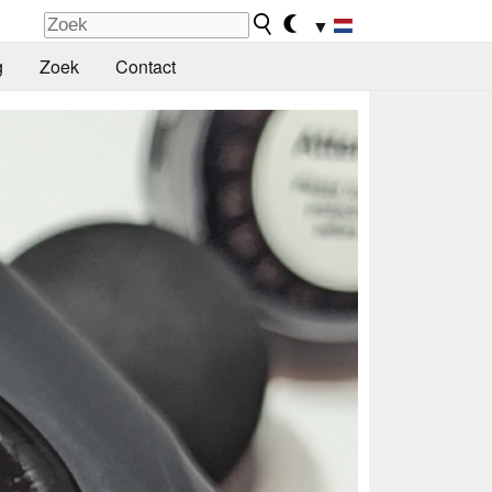
▼
g
Zoek
Contact