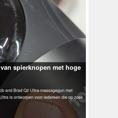
 van spierknopen met hoge
b and Brad Q2 Ultra-massagegun met
ltra is ontworpen voor iedereen die op zoek