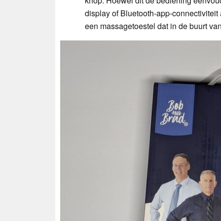
knop. Hoewel dit de bediening eenvoudi
display of Bluetooth-app-connectiviteit
een massagetoestel dat in de buurt van 