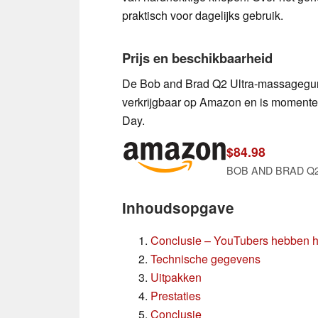
praktisch voor dagelijks gebruik.
Prijs en beschikbaarheid
De Bob and Brad Q2 Ultra-massagegun m
verkrijgbaar op Amazon en is momentee
Day.
$84.98
Inhoudsopgave
Conclusie – YouTubers hebben het
Technische gegevens
Uitpakken
Prestaties
Conclusie