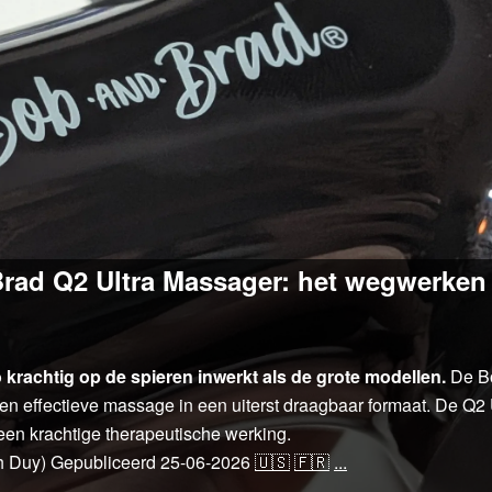
rad Q2 Ultra Massager: het wegwerken
rachtig op de spieren inwerkt als de grote modellen.
De Bo
 effectieve massage in een uiterst draagbaar formaat. De Q2 U
 een krachtige therapeutische werking.
h Duy)
Gepubliceerd
25-06-2026
🇺🇸
🇫🇷
...