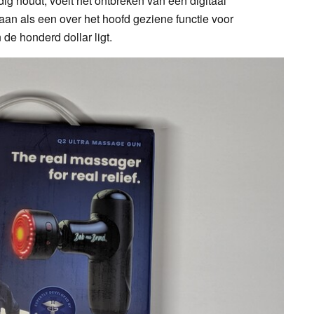
g houdt, voelt het ontbreken van een digitaal
 aan als een over het hoofd geziene functie voor
de honderd dollar ligt.