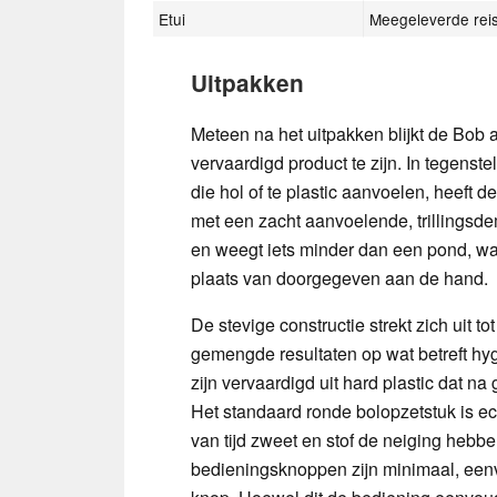
Etui
Meegeleverde reis
Uitpakken
Meteen na het uitpakken blijkt de Bob
vervaardigd product te zijn. In tegens
die hol of te plastic aanvoelen, heeft 
met een zacht aanvoelende, trillingsd
en weegt iets minder dan een pond, wa
plaats van doorgegeven aan de hand.
De stevige constructie strekt zich uit t
gemengde resultaten op wat betreft hyg
zijn vervaardigd uit hard plastic dat na
Het standaard ronde bolopzetstuk is e
van tijd zweet en stof de neiging heb
bedieningsknoppen zijn minimaal, eenv