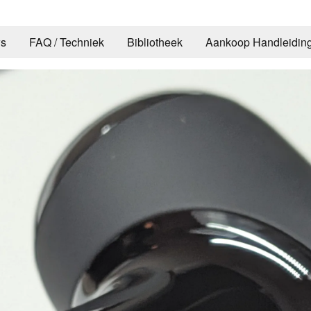
s
FAQ / Techniek
Bibliotheek
Aankoop Handleidin