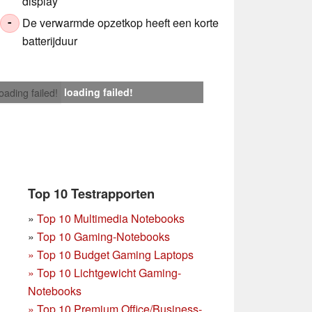
display
De verwarmde opzetkop heeft een korte
-
batterijduur
loading failed!
loading failed!
Top 10 Testrapporten
»
Top 10 Multimedia Notebooks
»
Top 10 Gaming-Notebooks
»
Top 10 Budget Gaming Laptops
»
Top 10 Lichtgewicht Gaming-
Notebooks
»
Top 10 Premium Office/Business-