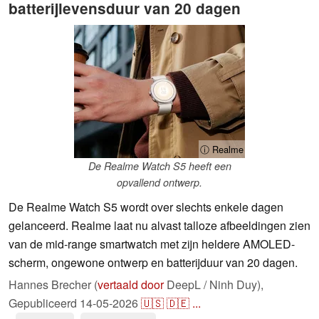
batterijlevensduur van 20 dagen
ⓘ Realme
De Realme Watch S5 heeft een
opvallend ontwerp.
De Realme Watch S5 wordt over slechts enkele dagen
gelanceerd. Realme laat nu alvast talloze afbeeldingen zien
van de mid-range smartwatch met zijn heldere AMOLED-
scherm, ongewone ontwerp en batterijduur van 20 dagen.
Hannes Brecher (
vertaald door
DeepL / Ninh Duy),
Gepubliceerd
14-05-2026
🇺🇸
🇩🇪
...