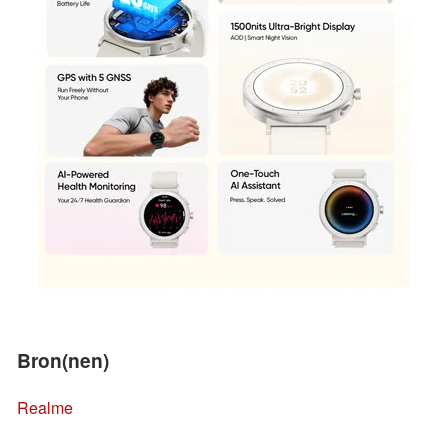
Bron(nen)
Realme