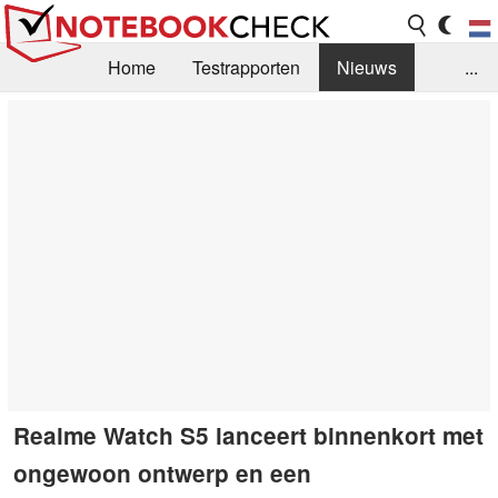
Home
Testrapporten
Nieuws
...
FAQ / Techniek
Bibliotheek
Aankoop Handleiding
Zoek
Contact
Realme Watch S5 lanceert binnenkort met
ongewoon ontwerp en een