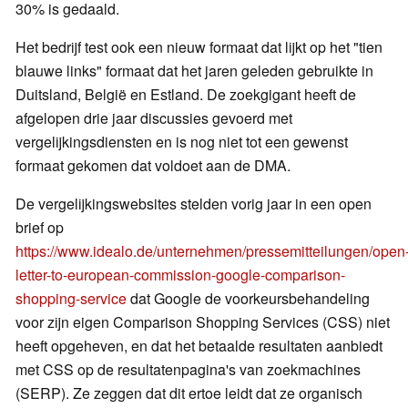
30% is gedaald.
Het bedrijf test ook een nieuw formaat dat lijkt op het "tien
blauwe links" formaat dat het jaren geleden gebruikte in
Duitsland, België en Estland. De zoekgigant heeft de
afgelopen drie jaar discussies gevoerd met
vergelijkingsdiensten en is nog niet tot een gewenst
formaat gekomen dat voldoet aan de DMA.
De vergelijkingswebsites stelden vorig jaar in een open
brief op
https://www.idealo.de/unternehmen/pressemitteilungen/open
letter-to-european-commission-google-comparison-
shopping-service
dat Google de voorkeursbehandeling
voor zijn eigen Comparison Shopping Services (CSS) niet
heeft opgeheven, en dat het betaalde resultaten aanbiedt
met CSS op de resultatenpagina's van zoekmachines
(SERP). Ze zeggen dat dit ertoe leidt dat ze organisch