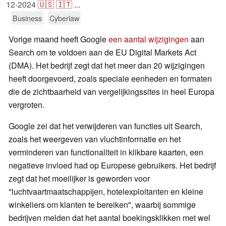
12-2024
🇺🇸
🇮🇹
...
Business
Cyberlaw
Vorige maand heeft Google
een aantal wijzigingen
aan
Search om te voldoen aan de EU Digital Markets Act
(DMA). Het bedrijf zegt dat het meer dan 20 wijzigingen
heeft doorgevoerd, zoals speciale eenheden en formaten
die de zichtbaarheid van vergelijkingssites in heel Europa
vergroten.
Google zei dat het verwijderen van functies uit Search,
zoals het weergeven van vluchtinformatie en het
verminderen van functionaliteit in klikbare kaarten, een
negatieve invloed had op Europese gebruikers. Het bedrijf
zegt dat het moeilijker is geworden voor
"luchtvaartmaatschappijen, hotelexploitanten en kleine
winkeliers om klanten te bereiken", waarbij sommige
bedrijven melden dat het aantal boekingsklikken met wel