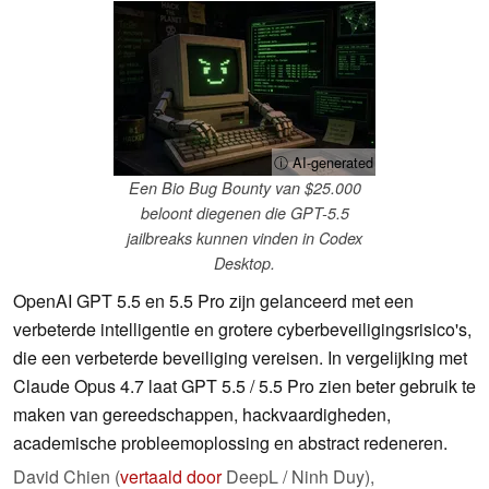
ⓘ AI-generated
Een Bio Bug Bounty van $25.000
beloont diegenen die GPT-5.5
jailbreaks kunnen vinden in Codex
Desktop.
OpenAI GPT 5.5 en 5.5 Pro zijn gelanceerd met een
verbeterde intelligentie en grotere cyberbeveiligingsrisico's,
die een verbeterde beveiliging vereisen. In vergelijking met
Claude Opus 4.7 laat GPT 5.5 / 5.5 Pro zien beter gebruik te
maken van gereedschappen, hackvaardigheden,
academische probleemoplossing en abstract redeneren.
David Chien (
vertaald door
DeepL / Ninh Duy),