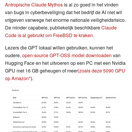
Antropische Claude Mythos
is al zo goed in het vinden
van bugs in cyberbeveiliging dat het bedrijf de AI niet wil
vrijgeven vanwege het enorme nationale veiligheidsrisico.
De minder capabele, publiekelijk beschikbare
Claude
Code is al gebruikt om FreeBSD te kraken
.
Lezers die GPT lokaal willen gebruiken, kunnen het
oudere,
open-source GPT-OSS model downloaden
van
Hugging Face en het uitvoeren op een PC met een Nvidia
GPU met 16 GB geheugen of meer
(zoals deze 5090 GPU
op Amazon
).