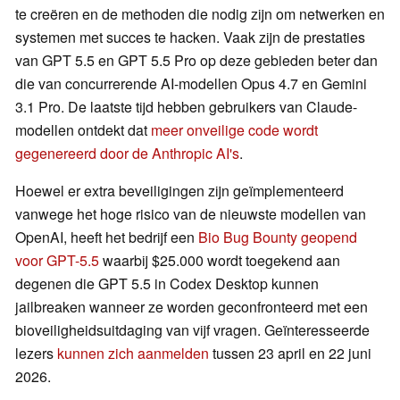
te creëren en de methoden die nodig zijn om netwerken en
systemen met succes te hacken. Vaak zijn de prestaties
van GPT 5.5 en GPT 5.5 Pro op deze gebieden beter dan
die van concurrerende AI-modellen Opus 4.7 en Gemini
3.1 Pro. De laatste tijd hebben gebruikers van Claude-
modellen ontdekt dat
meer onveilige code wordt
gegenereerd door de Anthropic AI's
.
Hoewel er extra beveiligingen zijn geïmplementeerd
vanwege het hoge risico van de nieuwste modellen van
OpenAI, heeft het bedrijf een
Bio Bug Bounty geopend
voor GPT-5.5
waarbij $25.000 wordt toegekend aan
degenen die GPT 5.5 in Codex Desktop kunnen
jailbreaken wanneer ze worden geconfronteerd met een
bioveiligheidsuitdaging van vijf vragen. Geïnteresseerde
lezers
kunnen zich aanmelden
tussen 23 april en 22 juni
2026.