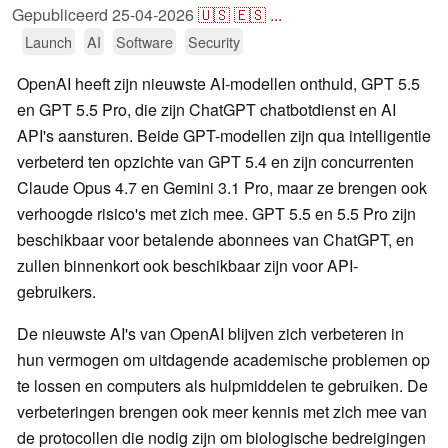
Gepubliceerd
25-04-2026
🇺🇸
🇪🇸
...
Launch
AI
Software
Security
OpenAI heeft zijn nieuwste AI-modellen onthuld, GPT 5.5
en GPT 5.5 Pro, die zijn ChatGPT chatbotdienst en AI
API's aansturen. Beide GPT-modellen zijn qua intelligentie
verbeterd ten opzichte van GPT 5.4 en zijn concurrenten
Claude Opus 4.7 en Gemini 3.1 Pro, maar ze brengen ook
verhoogde risico's met zich mee. GPT 5.5 en 5.5 Pro zijn
beschikbaar voor betalende abonnees van ChatGPT, en
zullen binnenkort ook beschikbaar zijn voor API-
gebruikers.
De nieuwste AI's van OpenAI blijven zich verbeteren in
hun vermogen om uitdagende academische problemen op
te lossen en computers als hulpmiddelen te gebruiken. De
verbeteringen brengen ook meer kennis met zich mee van
de protocollen die nodig zijn om biologische bedreigingen