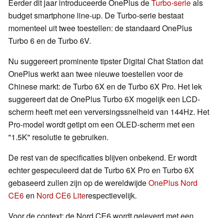
Eerder dit jaar introduceerde OnePlus de
Turbo-serie
als
budget smartphone line-up. De Turbo-serie bestaat
momenteel uit twee toestellen: de standaard OnePlus
Turbo 6 en de Turbo 6V.
Nu suggereert prominente tipster Digital Chat Station dat
OnePlus werkt aan twee nieuwe toestellen voor de
Chinese markt: de Turbo 6X en de Turbo 6X Pro. Het lek
suggereert dat de OnePlus Turbo 6X mogelijk een LCD-
scherm heeft met een verversingssnelheid van 144Hz. Het
Pro-model wordt getipt om een OLED-scherm met een
"1.5K" resolutie te gebruiken.
De rest van de specificaties blijven onbekend. Er wordt
echter gespeculeerd dat de Turbo 6X Pro en Turbo 6X
gebaseerd zullen zijn op de wereldwijde
OnePlus Nord
CE6
en
Nord CE6 Lite
respectievelijk.
Voor de context: de Nord CE6 wordt geleverd met een