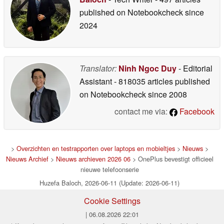
published on Notebookcheck
since
2024
Translator:
Ninh Ngoc Duy
- Editorial
Assistant
- 818035 articles published
on Notebookcheck
since 2008
contact me via:
Facebook
>
Overzichten en testrapporten over laptops en mobieltjes
>
Nieuws
>
Nieuws Archief
>
Nieuws archieven 2026 06
> OnePlus bevestigt officieel
nieuwe telefoonserie
Huzefa Baloch, 2026-06-11 (Update: 2026-06-11)
Cookie Settings
| 06.08.2026 22:01