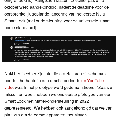
ontgrendeld is). Aangezien Matter 1.2 echter pas eind
oktober werd aangekondigd, nadert de deadline voor de
oorspronkelijk geplande lancering van het eerste Nuki
Smart Lock (met ondersteuning voor de universele smart
home standaard).
Nuki heeft echter zijn intentie om zich aan dit schema te
houden herhaald in een reactie onder de
de YouTube-
video
waarin het prototype werd gedemonstreerd: "Zoals u
misschien weet, hebben we ons eerste prototype van een
Smart Lock met Matter-ondersteuning in 2022
gepresenteerd. We hebben ook aangekondigd dat we van
plan zijn om de eerste apparaten met Matter-