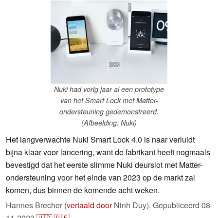
Nuki had vorig jaar al een prototype
van het Smart Lock met Matter-
ondersteuning gedemonstreerd.
(Afbeelding: Nuki)
Het langverwachte Nuki Smart Lock 4.0 is naar verluidt
bijna klaar voor lancering, want de fabrikant heeft nogmaals
bevestigd dat het eerste slimme Nuki deurslot met Matter-
ondersteuning voor het einde van 2023 op de markt zal
komen, dus binnen de komende acht weken.
Hannes Brecher (
vertaald door
Ninh Duy),
Gepubliceerd
08-
11-2023
🇺🇸
🇩🇪
...