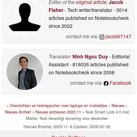
Editor of the
original article
:
Jacob
Fisher
- Tech writer/translator
- 3014
articles published on Notebookcheck
since 2022
contact me via:
jacob67147
Translator:
Ninh Ngoc Duy
- Editorial
Assistant
- 818035 articles published
on Notebookcheck
since 2008
contact me via:
Facebook
>
Overzichten en testrapporten over laptops en mobieltjes
>
Nieuws
>
Nieuws Archief
>
Nieuws archieven 2023 11
> Nuki Smart Lock 4.0 met
Matter: Nuki bevestigt lancering voor december
Hannes Brecher, 2023-11- 8 (Update: 2026-02-18)