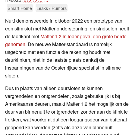
Smart Home
Leaks / Rumors
Nuki demonstreerde in oktober 2022 een prototype van
een slim slot met Matter-ondersteuning, en sindsdien heeft
de fabrikant met
Matter 1.2 in ieder geval één grote horde
genomen.
De nieuwe Matter-standaard is namelijk
uitgebreid met een functie die rekening houdt met
deurklinken, niet in de laatste plaats dankzij de
inspanningen van de Oostenrijkse specialist in slimme
sloten.
Dus in plaats van alleen deursloten te kunnen
vergrendelen en ontgrendelen, zoals gebruikelijk is bij
Amerikaanse deuren, maakt Matter 1.2 het mogelijk om de
deur van binnenuit te ontgrendelen zonder aan de klink te
trekken, wat voorkomt dat een toegangsdeur van buitenaf
geopend kan worden (zelfs als deze van binnenuit