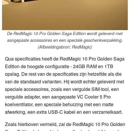
De RedMagic 10 Pro Golden Saga Edition wordt geleverd met
aangepaste accessoires en een speciale geschenkverpakking.
(Afbeeldingsbron: RedMagic)
Qua specificaties heeft de RedMagic 10 Pro Golden Saga
Edition de hoogste configuratie - 24GB RAM en 1TB
opslag. De rest van de specificaties zijn hetzelfde als die
van de standaard varianten. Hij wordt echter geleverd met
speciale accessoires, zoals een vergulde SIM-tool, een
vergulde adapter, een aangepaste VC Cooler 5 Pro
koelventilator, een speciale behuizing met een matte
afwerking, een extra USB-C kabel en een verzamelkaart.
Zoals hierboven vermeld, zal de RedMagic 10 Pro Golden