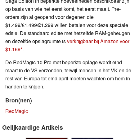
Saga Edition in beperkte hoeveelheden beschikbaar zijn
op basis van wie het eerst komt, het eerst maalt. Pre-
orders zijn al geopend voor degenen die
$1.499/€1.499/£1.299 willen betalen voor deze speciale
editie. De standaard editie met hetzelfde RAM-geheugen
en dezelfde opslagruimte is
verkrijgbaar bij Amazon voor
$1.169
.
De RedMagic 10 Pro met beperkte oplage wordt eind
maart in de VS verzonden, terwijl mensen in het VK en de
rest van Europa tot eind april moeten wachten om hem in
handen te krijgen.
Bron(nen)
RedMagic
Gelijkaardige Artikels