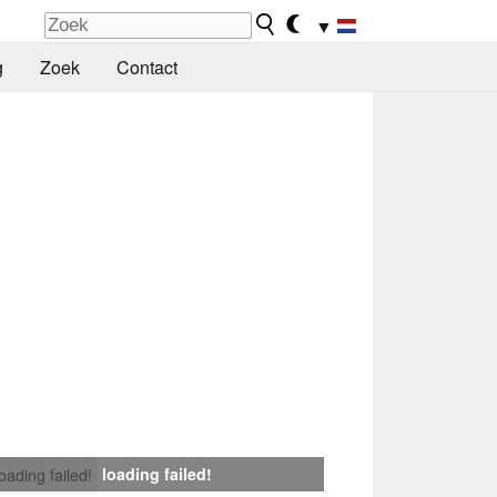
▼
g
Zoek
Contact
loading failed!
loading failed!