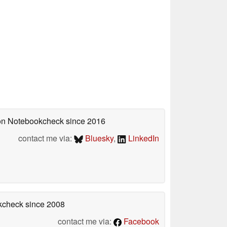
d on Notebookcheck
since 2016
contact me via:
Bluesky
,
LinkedIn
okcheck
since 2008
contact me via:
Facebook