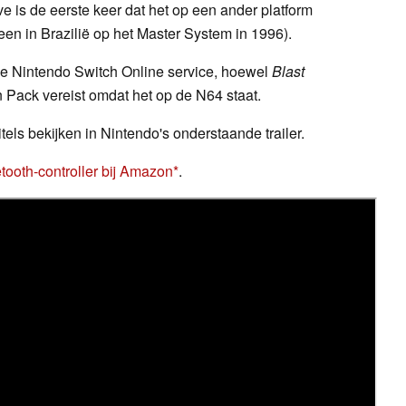
e is de eerste keer dat het op een ander platform
leen in Brazilië op het Master System in 1996).
 de Nintendo Switch Online service, hoewel
Blast
Pack vereist omdat het op de N64 staat.
els bekijken in Nintendo's onderstaande trailer.
ooth-controller bij Amazon
.