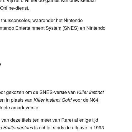
n. Vijf retro Nintendo-games van ontwikkelaar
Online-dienst.
re thuisconsoles, waaronder het Nintendo
intendo Entertainment System (SNES) en Nintendo
)
rvoor gekozen om de SNES-versie van
Killer Instinct
en in plaats van
Killer Instinct Gold
voor de N64,
inele arcadeversie.
van deze titels (en meer van Rare) al enige tijd
in Battlemaniacs
is echter sinds de uitgave in 1993