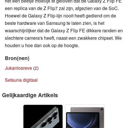
het een beetje moeilijk te geloven dat de Galaxy Z Flip FE
een replica van de Z Flip7 zal zijn, afgezien van de SoC.
Hoewel de Galaxy Z Flip-lijn nooit heeft gediend om de
beste hardware van Samsung te laten zien, is het
waarschijnlijker dat de Galaxy Z Flip FE dikkere randen en
slechtere camera's heeft, naast een zwakkere chipset. We
houden u hoe dan ook op de hoogte.
Bron(nen)
Jukanlosreve
(
2
)
Setsuna digitaal
Gelijkaardige Artikels