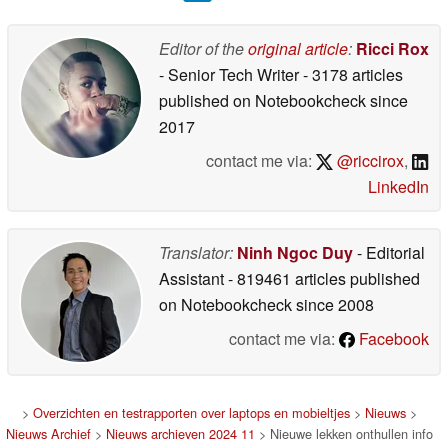
Editor of the
original article
:
Ricci Rox
- Senior Tech Writer
- 3178 articles
published on Notebookcheck
since
2017
contact me via:
@riccirox
,
LinkedIn
Translator:
Ninh Ngoc Duy
- Editorial
Assistant
- 819461 articles published
on Notebookcheck
since 2008
contact me via:
Facebook
>
Overzichten en testrapporten over laptops en mobieltjes
>
Nieuws
>
Nieuws Archief
>
Nieuws archieven 2024 11
> Nieuwe lekken onthullen info