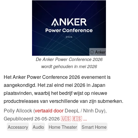
ⓘ Anker
De Anker Power Conference 2026
wordt gehouden in mei 2026
Het Anker Power Conference 2026 evenement is
aangekondigd. Het zal eind mei 2026 in Japan
plaatsvinden, waarbij het bedrijf wijst op nieuwe
productreleases van verschillende van zijn submerken.
Polly Allcock (
vertaald door
DeepL / Ninh Duy),
Gepubliceerd
26-05-2026
🇺🇸
🇪🇸
...
Accessory
Audio
Home Theater
Smart Home