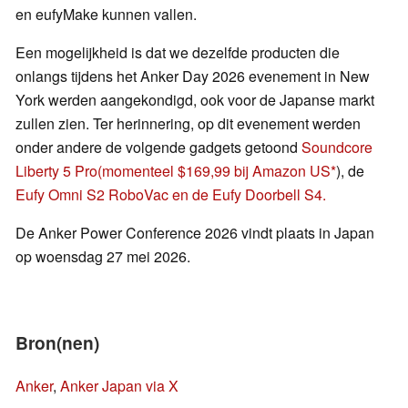
en eufyMake kunnen vallen.
Een mogelijkheid is dat we dezelfde producten die
onlangs tijdens het Anker Day 2026 evenement in New
York werden aangekondigd, ook voor de Japanse markt
zullen zien. Ter herinnering, op dit evenement werden
onder andere de volgende gadgets getoond
Soundcore
Liberty 5 Pro
(momenteel $169,99 bij Amazon US
), de
Eufy Omni S2 RoboVac en de Eufy Doorbell S4.
De Anker Power Conference 2026 vindt plaats in Japan
op woensdag 27 mei 2026.
Bron(nen)
Anker
,
Anker Japan via X