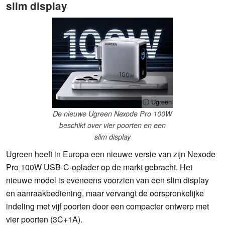
slim display
ⓘ Ugreen
De nieuwe Ugreen Nexode Pro 100W
beschikt over vier poorten en een
slim display
Ugreen heeft in Europa een nieuwe versie van zijn Nexode
Pro 100W USB-C-oplader op de markt gebracht. Het
nieuwe model is eveneens voorzien van een slim display
en aanraakbediening, maar vervangt de oorspronkelijke
indeling met vijf poorten door een compacter ontwerp met
vier poorten (3C+1A).