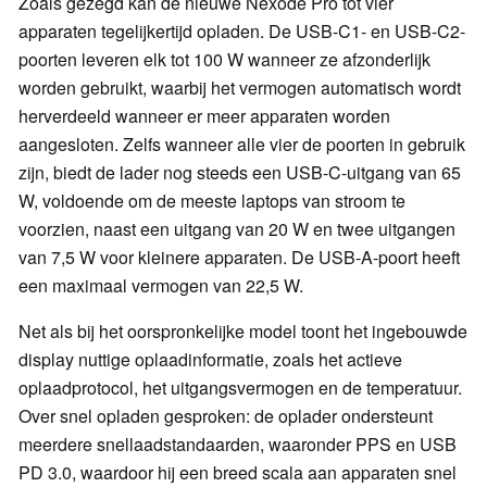
Zoals gezegd kan de nieuwe Nexode Pro tot vier
apparaten tegelijkertijd opladen. De USB-C1- en USB-C2-
poorten leveren elk tot 100 W wanneer ze afzonderlijk
worden gebruikt, waarbij het vermogen automatisch wordt
herverdeeld wanneer er meer apparaten worden
aangesloten. Zelfs wanneer alle vier de poorten in gebruik
zijn, biedt de lader nog steeds een USB-C-uitgang van 65
W, voldoende om de meeste laptops van stroom te
voorzien, naast een uitgang van 20 W en twee uitgangen
van 7,5 W voor kleinere apparaten. De USB-A-poort heeft
een maximaal vermogen van 22,5 W.
Net als bij het oorspronkelijke model toont het ingebouwde
display nuttige oplaadinformatie, zoals het actieve
oplaadprotocol, het uitgangsvermogen en de temperatuur.
Over snel opladen gesproken: de oplader ondersteunt
meerdere snellaadstandaarden, waaronder PPS en USB
PD 3.0, waardoor hij een breed scala aan apparaten snel