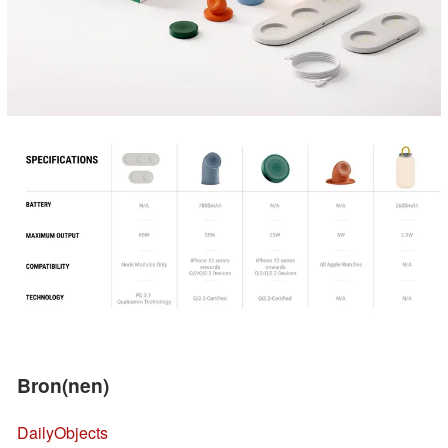
Bron(nen)
DailyObjects