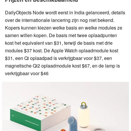
DailyObjects Node wordt eerst in India gelanceerd, details
over de internationale lancering zijn nog niet bekend.
Kopers kunnen kiezen welke basis en welke modules ze
samen willen kopen. De basis met twee oplaadpunten
kost het equivalent van $31, terwijl de basis met drie
modules $37 kost. De Apple Watch oplaadmodule kost
$31, een Qi oplaadpad is verkrijgbaar voor $37, een
magnetische Qi2 oplaadmodule kost $67, en de lamp is
verkrijgbaar voor $46