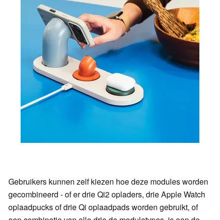
Gebruikers kunnen zelf kiezen hoe deze modules worden
gecombineerd - of er drie Qi2 opladers, drie Apple Watch
oplaadpucks of drie Qi oplaadpads worden gebruikt, of
een combinatie van alle drie de moduletypes, is aan de