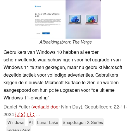
Afbeeldingsbron: The Verge
Gebruikers van Windows 10 hebben al eerder
schermvullende waarschuwingen voor het upgraden van
Windows 11 te zien gekregen, maar nu gebruikt Microsoft
dezelfde tactiek voor volledige advertenties. Gebruikers
krijgen de nieuwste Microsoft Surface te zien en worden
aangespoord om hun pc te upgraden voor "de ultieme
Windows 11-ervaring".
Daniel Fuller (
vertaald door
Ninh Duy),
Gepubliceerd
22-11-
2024
🇺🇸
🇫🇷
...
Windows
AI
Lunar Lake
Snapdragon X Series
Ryzen (Zen)