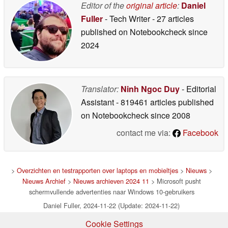
Editor of the
original article
:
Daniel
Fuller
- Tech Writer
- 27 articles
published on Notebookcheck
since
2024
Translator:
Ninh Ngoc Duy
- Editorial
Assistant
- 819461 articles published
on Notebookcheck
since 2008
contact me via:
Facebook
>
Overzichten en testrapporten over laptops en mobieltjes
>
Nieuws
>
Nieuws Archief
>
Nieuws archieven 2024 11
> Microsoft pusht
schermvullende advertenties naar Windows 10-gebruikers
Daniel Fuller, 2024-11-22 (Update: 2024-11-22)
Cookie Settings