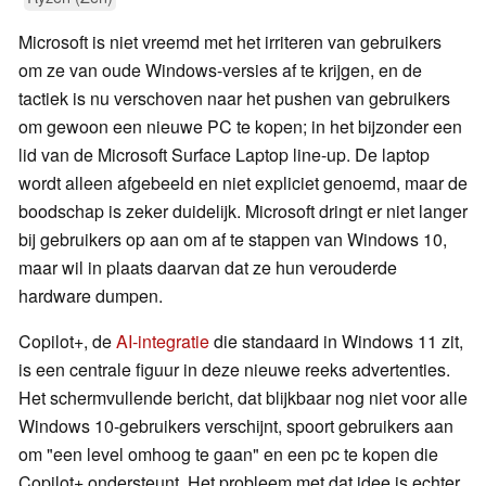
Microsoft is niet vreemd met het irriteren van gebruikers
om ze van oude Windows-versies af te krijgen, en de
tactiek is nu verschoven naar het pushen van gebruikers
om gewoon een nieuwe PC te kopen; in het bijzonder een
lid van de Microsoft Surface Laptop line-up. De laptop
wordt alleen afgebeeld en niet expliciet genoemd, maar de
boodschap is zeker duidelijk. Microsoft dringt er niet langer
bij gebruikers op aan om af te stappen van Windows 10,
maar wil in plaats daarvan dat ze hun verouderde
hardware dumpen.
Copilot+, de
AI-integratie
die standaard in Windows 11 zit,
is een centrale figuur in deze nieuwe reeks advertenties.
Het schermvullende bericht, dat blijkbaar nog niet voor alle
Windows 10-gebruikers verschijnt, spoort gebruikers aan
om "een level omhoog te gaan" en een pc te kopen die
Copilot+ ondersteunt. Het probleem met dat idee is echter