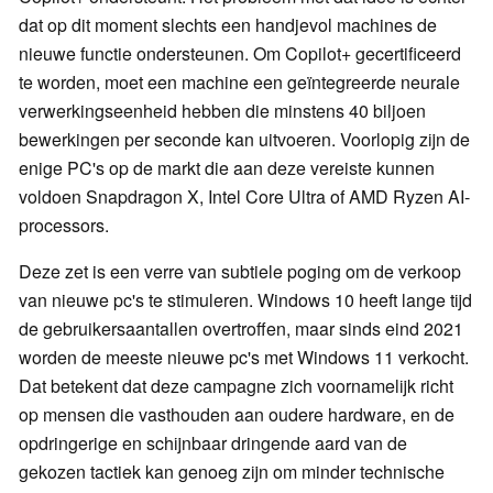
dat op dit moment slechts een handjevol machines de
nieuwe functie ondersteunen. Om Copilot+ gecertificeerd
te worden, moet een machine een geïntegreerde neurale
verwerkingseenheid hebben die minstens 40 biljoen
bewerkingen per seconde kan uitvoeren. Voorlopig zijn de
enige PC's op de markt die aan deze vereiste kunnen
voldoen Snapdragon X, Intel Core Ultra of AMD Ryzen AI-
processors.
Deze zet is een verre van subtiele poging om de verkoop
van nieuwe pc's te stimuleren. Windows 10 heeft lange tijd
de gebruikersaantallen overtroffen, maar sinds eind 2021
worden de meeste nieuwe pc's met Windows 11 verkocht.
Dat betekent dat deze campagne zich voornamelijk richt
op mensen die vasthouden aan oudere hardware, en de
opdringerige en schijnbaar dringende aard van de
gekozen tactiek kan genoeg zijn om minder technische