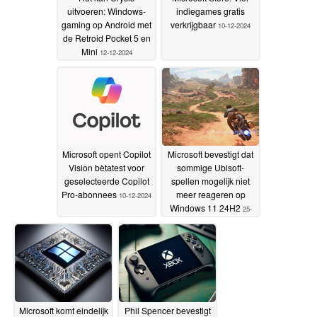
uitvoeren: Windows-
indiegames gratis
gaming op Android met
verkrijgbaar
10-12-2024
de Retroid Pocket 5 en
Mini
12-12-2024
Microsoft opent Copilot
Microsoft bevestigt dat
Vision bètatest voor
sommige Ubisoft-
geselecteerde Copilot
spellen mogelijk niet
Pro-abonnees
meer reageren op
10-12-2024
Windows 11 24H2
25-
11-2024
Microsoft komt eindelijk
Phil Spencer bevestigt