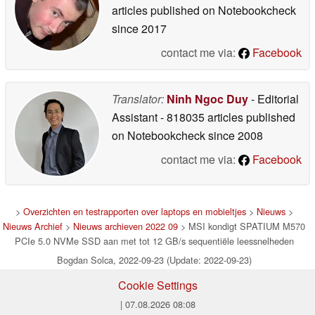
articles published on Notebookcheck
since 2017
contact me via:
Facebook
Translator:
Ninh Ngoc Duy
- Editorial
Assistant
- 818035 articles published
on Notebookcheck
since 2008
contact me via:
Facebook
>
Overzichten en testrapporten over laptops en mobieltjes
>
Nieuws
>
Nieuws Archief
>
Nieuws archieven 2022 09
> MSI kondigt SPATIUM M570
PCIe 5.0 NVMe SSD aan met tot 12 GB/s sequentiële leessnelheden
Bogdan Solca, 2022-09-23 (Update: 2022-09-23)
Cookie Settings
| 07.08.2026 08:08