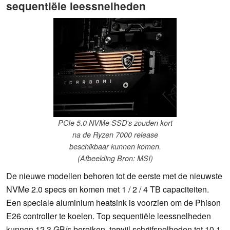
sequentiële leessnelheden
PCIe 5.0 NVMe SSD's zouden kort
na de Ryzen 7000 release
beschikbaar kunnen komen.
(Afbeelding Bron: MSI)
De nieuwe modellen behoren tot de eerste met de nieuwste
NVMe 2.0 specs en komen met 1 / 2 / 4 TB capaciteiten.
Een speciale aluminium heatsink is voorzien om de Phison
E26 controller te koelen. Top sequentiële leessnelheden
kunnen 12,3 GB/s bereiken, terwijl schrijfsnelheden tot 10,1