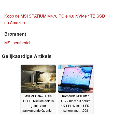
Koop de MSI SPATIUM M470 PCIe 4.0 NVMe 1TB SSD
op Amazon
Bron(nen)
MSI persbericht
Gelijkaardige Artikels
MSI MEG 342C QD-
Komende MSI Titan
OLED: Nieuwe details
GT77 biedt als eerste
gelekt voor
4K 144 Hz mini-LED-
aankomende Quantum
scherm met 1.008