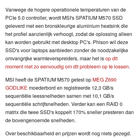
Vanwege de hogere operationele temperaturen van de
PCIe 5.0 controller, wordt MSI's SPATIUM M570 SSD
geleverd met een bronskleurige aluminium heatsink die
het profiel aanzienlijk verhoogt, zodat de oplossing alleen
kan worden gebruikt met desktop PC's. Phison wil deze
SSD's voor laptops aanbieden zonder de noodzakelijke
omvangrijke warmteverspreiders, maar het is
op dit
moment niet zo eenvoudig om dit probleem op te lossen
.
MSI heeft de SPATIUM M570 getest op
MEG Z690
GODLIKE
moederbord en registreerde 12,3 GB/s
sequentiële leessnelheden samen met 10,1 GB/s
sequentiële schrijfsnelheden. Verder kan een RAID 0
matrix die twee SSD's koppelt 170% sneller presteren dan
de bovengenoemde snelheden.
Over beschikbaarheid en prijzen wordt nog niets gezegd.