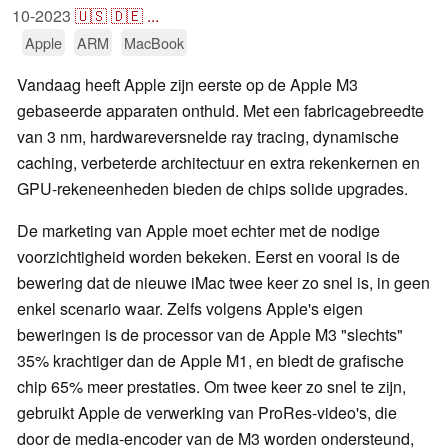
10-2023
🇺🇸
🇩🇪
...
Apple
ARM
MacBook
Vandaag heeft Apple zijn eerste op de Apple M3
gebaseerde apparaten onthuld. Met een fabricagebreedte
van 3 nm, hardwareversnelde ray tracing, dynamische
caching, verbeterde architectuur en extra rekenkernen en
GPU-rekeneenheden bieden de chips solide upgrades.
De marketing van Apple moet echter met de nodige
voorzichtigheid worden bekeken. Eerst en vooral is de
bewering dat de nieuwe iMac twee keer zo snel is, in geen
enkel scenario waar. Zelfs volgens Apple's eigen
beweringen is de processor van de Apple M3 "slechts"
35% krachtiger dan de Apple M1, en biedt de grafische
chip 65% meer prestaties. Om twee keer zo snel te zijn,
gebruikt Apple de verwerking van ProRes-video's, die
door de media-encoder van de M3 worden ondersteund,