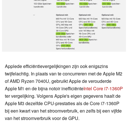
Applede efficiëntievergelijkingen zijn ook enigszins
twijfelachtig. In plaats van te concurreren met de Apple M2
of AMD Ryzen 7040U, gebruikt Apple de verouderde
Apple M1 en de bijna notoir inefficiënte
Intel Core i7-1360P
ter vergelijking. Volgens Apple's eigen gegevens haalt de
Apple M3 dezelfde CPU-prestaties als de Core i7-1360P
bij een kwart van het stroomverbruik, en zelfs bij een vijfde
van het stroomverbruik voor de GPU.