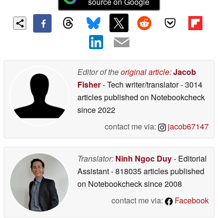
source on Google
Editor of the
original article
:
Jacob
Fisher
- Tech writer/translator
- 3014
articles published on Notebookcheck
since 2022
contact me via:
jacob67147
Translator:
Ninh Ngoc Duy
- Editorial
Assistant
- 818035 articles published
on Notebookcheck
since 2008
contact me via:
Facebook