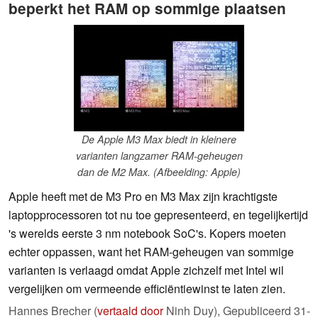
beperkt het RAM op sommige plaatsen
De Apple M3 Max biedt in kleinere
varianten langzamer RAM-geheugen
dan de M2 Max. (Afbeelding: Apple)
Apple heeft met de M3 Pro en M3 Max zijn krachtigste
laptopprocessoren tot nu toe gepresenteerd, en tegelijkertijd
's werelds eerste 3 nm notebook SoC's. Kopers moeten
echter oppassen, want het RAM-geheugen van sommige
varianten is verlaagd omdat Apple zichzelf met Intel wil
vergelijken om vermeende efficiëntiewinst te laten zien.
Hannes Brecher (
vertaald door
Ninh Duy),
Gepubliceerd
31-