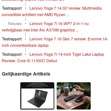
|
Testrapport
•
Lenovo Yoga 7 14 G7 review: Multimedia
convertible schittert met AMD Ryzen ...
|
Nieuws
•
Lenovo Yoga 7i 16 IAP7 2-in-1 nu
verkrijgbaar met Intel Arc A370M graphics ...
|
Testrapport
•
Lenovo Yoga 7 16 Gen 7 review: Enorme 16-
inch converteerbare laptop
|
Testrapport
•
Lenovo Yoga 7i 14-inch Tiger Lake Laptop
Review: Core i5-1135G7 Debut
Gelijkaardige Artikels