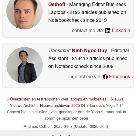
Osthoff
- Managing Editor Business
Laptops
- 2192 articles published on
Notebookcheck
since 2013
contact me via:
LinkedIn
Translator:
Ninh Ngoc Duy
- Editorial
Assistant
- 816412 articles published
on Notebookcheck
since 2008
contact me via:
Facebook
>
Overzichten en testrapporten over laptops en mobieltjes
>
Nieuws
>
Nieuws Archief
>
Nieuws archieven 2025 04
> Lenovo's Yoga 7 14
Convertible is niet alleen veel goedkoper dan de Yoga 9, maar ook in
sommige opzichten beter
Andreas Osthoff, 2025-04- 8 (Update: 2025-04- 8)