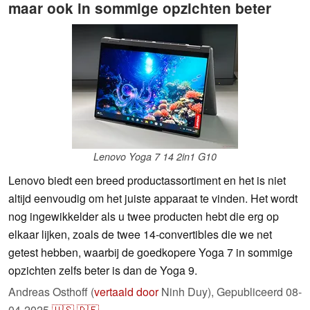
maar ook in sommige opzichten beter
Lenovo Yoga 7 14 2in1 G10
Lenovo biedt een breed productassortiment en het is niet
altijd eenvoudig om het juiste apparaat te vinden. Het wordt
nog ingewikkelder als u twee producten hebt die erg op
elkaar lijken, zoals de twee 14-convertibles die we net
getest hebben, waarbij de goedkopere Yoga 7 in sommige
opzichten zelfs beter is dan de Yoga 9.
Andreas Osthoff (
vertaald door
Ninh Duy),
Gepubliceerd
08-
04-2025
🇺🇸
🇩🇪
...