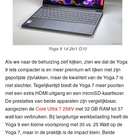
Yoga 9 14 2in1 G10
Als we naar de behuizing zelf kijken, zien we dat de Yoga
9 iets compacter is en meer premium wil lijken met zijn
gepolijste zijvlakken, maar de kwaliteit van de Yoga 7 is
niet slechter. Tegelijkertijd biedt de Yoga 7 meer poorten
met een extra HDMI-uitgang en een microSD-kaartlezer.
De prestaties van beide apparaten zijn vergelijkbaar,
aangezien de
Core Ultra 7 258V
met 32 GB RAM tot 37
watt kan verbruiken. Bij langdurige werkbelasting heeft de
Yoga 9 een kleine voorsprong met 30 vs. 25 Watt op de
Yoga 7, maar in de praktijk is de impact klein. Beide