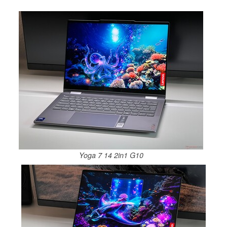
Yoga 7 14 2in1 G10