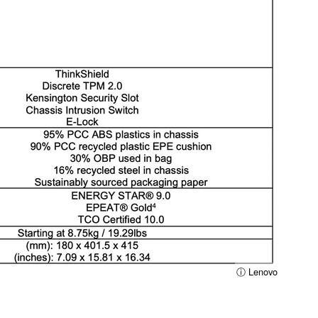
ⓘ Lenovo