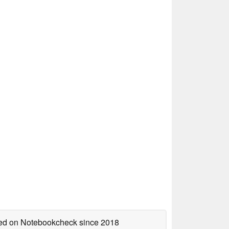
shed on Notebookcheck
since 2018