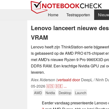
Home
Testrapporten
Nieuw
Lenovo lanceert nieuwe de
VRAM
Lenovo heeft zijn ThinkStation-serie bijgewer
is gebaseerd op de AMD PRO 675-chipset en z
met AMD's nieuwe Ryzen 9 Pro 9965X3D-pro
DDR5 RAM. Een krachtige Nvidia GPU zal o
leveren.
Alex Alderson (
vertaald door
DeepL / Ninh D
05-2026
🇺🇸
🇩🇪
...
AMD
Nvidia
Desktop
Launch
Eerder vandaag presenteerde Lenovo