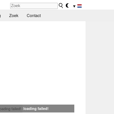
▼
g
Zoek
Contact
loading failed!
loading failed!