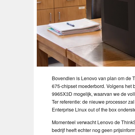
Bovendien is Lenovo van plan om de T
675-chipset moederbord. Volgens het 
9965X3D mogelijk, waarvan we de voll
Ter referentie: de nieuwe processor z
Enterprise Linux out of the box onders
Momenteel verwacht Lenovo de ThinkSta
bedrijf heeft echter nog geen prijsinfo