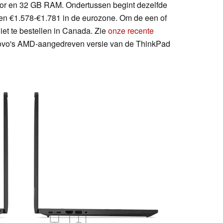
or en 32 GB RAM. Ondertussen begint dezelfde
ë en €1.578-€1.781 in de eurozone. Om de een of
et te bestellen in Canada. Zie
onze recente
ovo's AMD-aangedreven versie van de ThinkPad