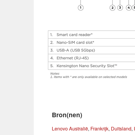
Bron(nen)
Lenovo Australië
,
Frankrijk
,
Duitsland
,