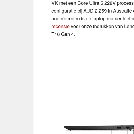
VK met een Core Ultra 5 228V process
configuratie bij AUD 2.259 in Australi
andere reden is de laptop momenteel ni
recensie
voor onze indrukken van Len
T16 Gen 4.