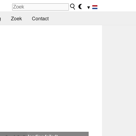
▼
g
Zoek
Contact