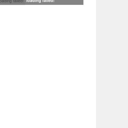
loading failed!
loading failed!