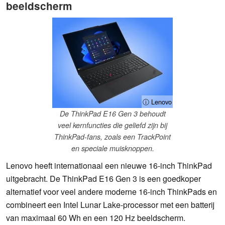
beeldscherm
ⓘ Lenovo
De ThinkPad E16 Gen 3 behoudt
veel kernfuncties die geliefd zijn bij
ThinkPad-fans, zoals een TrackPoint
en speciale muisknoppen.
Lenovo heeft internationaal een nieuwe 16-inch ThinkPad
uitgebracht. De ThinkPad E16 Gen 3 is een goedkoper
alternatief voor veel andere moderne 16-inch ThinkPads en
combineert een Intel Lunar Lake-processor met een batterij
van maximaal 60 Wh en een 120 Hz beeldscherm.