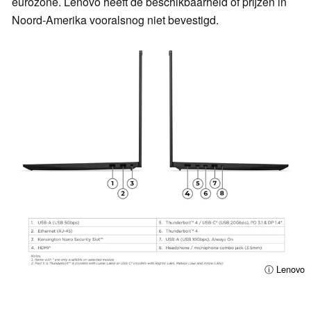
eurozone. Lenovo heeft de beschikbaarheid of prijzen in
Noord-Amerika vooralsnog niet bevestigd.
ⓘ Lenovo