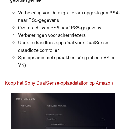
Verbetering van de migratie van opgeslagen PS4-
naar PS5-gegevens
Overdracht van PS5 naar PS5-gegevens
Verbeteringen voor schermlezers
Update draadloos apparaat voor DualSense
draadloze controller
Spelopname met spraakbesturing (alleen VS en
VK)
Koop het Sony DualSense-oplaadstation op Amazon