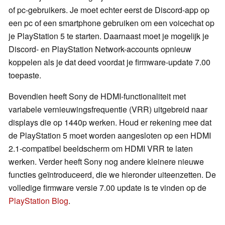
of pc-gebruikers. Je moet echter eerst de Discord-app op
een pc of een smartphone gebruiken om een voicechat op
je PlayStation 5 te starten. Daarnaast moet je mogelijk je
Discord- en PlayStation Network-accounts opnieuw
koppelen als je dat deed voordat je firmware-update 7.00
toepaste.
Bovendien heeft Sony de HDMI-functionaliteit met
variabele vernieuwingsfrequentie (VRR) uitgebreid naar
displays die op 1440p werken. Houd er rekening mee dat
de PlayStation 5 moet worden aangesloten op een HDMI
2.1-compatibel beeldscherm om HDMI VRR te laten
werken. Verder heeft Sony nog andere kleinere nieuwe
functies geïntroduceerd, die we hieronder uiteenzetten. De
volledige firmware versie 7.00 update is te vinden op de
PlayStation Blog
.