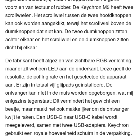
voorzien van textuur of rubber. De Keychron M5 heeft twee
scrollwielen. Het scrollwiel tussen de twee hoofdknoppen
kan ook worden aangeklikt, terwijl het scrollwiel boven de
duimknoppen dat niet kan. De twee duimknoppen zitten
achter elkaar en het scrollwiel en de duimknoppen zitten
dicht bij elkaar.
De fabrikant heeft afgezien van zichtbare RGB-verlichting,
maar er zit wel een LED aan de onderkant. Deze geeft de
resolutie, de polling rate en het geselecteerde apparaat
aan. Er zijn in totaal vijf glijpads geïnstalleerd. De
ontvanger kan niet in de muis worden opgeborgen, wat mij
enigszins tegenstaat: Dit vermindert het gewicht een
beetje, maar maakt het ook makkelijker om de ontvanger
kwijt te raken. Een USB-C naar USB-C kabel wordt
meegeleverd, samen met twee USB-adapters. Keychron
gebruikt een royale hoeveelheid schuim in de verpakking.