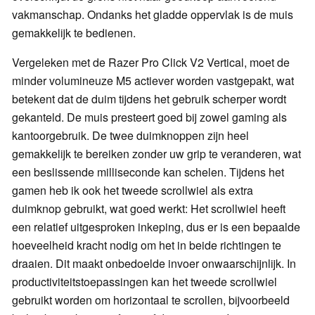
vakmanschap. Ondanks het gladde oppervlak is de muis
gemakkelijk te bedienen.
Vergeleken met de Razer Pro Click V2 Vertical, moet de
minder volumineuze M5 actiever worden vastgepakt, wat
betekent dat de duim tijdens het gebruik scherper wordt
gekanteld. De muis presteert goed bij zowel gaming als
kantoorgebruik. De twee duimknoppen zijn heel
gemakkelijk te bereiken zonder uw grip te veranderen, wat
een beslissende milliseconde kan schelen. Tijdens het
gamen heb ik ook het tweede scrollwiel als extra
duimknop gebruikt, wat goed werkt: Het scrollwiel heeft
een relatief uitgesproken inkeping, dus er is een bepaalde
hoeveelheid kracht nodig om het in beide richtingen te
draaien. Dit maakt onbedoelde invoer onwaarschijnlijk. In
productiviteitstoepassingen kan het tweede scrollwiel
gebruikt worden om horizontaal te scrollen, bijvoorbeeld