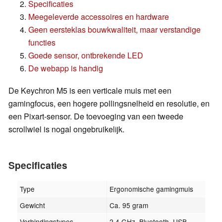
Specificaties
Meegeleverde accessoires en hardware
Geen eersteklas bouwkwaliteit, maar verstandige
functies
Goede sensor, ontbrekende LED
De webapp is handig
De Keychron M5 is een verticale muis met een
gamingfocus, een hogere pollingsnelheid en resolutie, en
een Pixart-sensor. De toevoeging van een tweede
scrollwiel is nogal ongebruikelijk.
Specificaties
Type
Ergonomische gamingmuis
Gewicht
Ca. 95 gram
Verbindingstypes
2,4 GHz, Bluetooth, USB