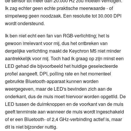
de sensor tot meer dan 20.000 Hz zou moeten verhogen.
Ik zag echter geen echte praktische meerwaarde - of
simpelweg geen noodzaak. Een resolutie tot 30.000 DPI
wordt ondersteund.
Ik ben niet echt een fan van RGB-verlichting; het is
gewoon irrelevant voor mij, dus het ontbreken van
dergelijke verlichting maakt de Keychron M5 niet minder
aantrekkelijk voor mij. Toch had ik graag op zijn minst een
LED gehad die bijvoorbeeld het huidige geselecteerde
profiel aangeeft. DPI, polling rate en het momenteel
gebruikte Bluetooth-apparaat kunnen worden
weergegeven, maar de LED's bevinden zich aan de
onderkant, dus de muis moet hiervoor worden opgetild. De
LED tussen de duimknoppen en de voorkant van de muis
geeft tenminste aan wanneer de muis wordt ingeschakeld
of er een Bluetooth- of 2,4 GHz-verbinding actief is, maar
dit is niet bijzonder nuttig.