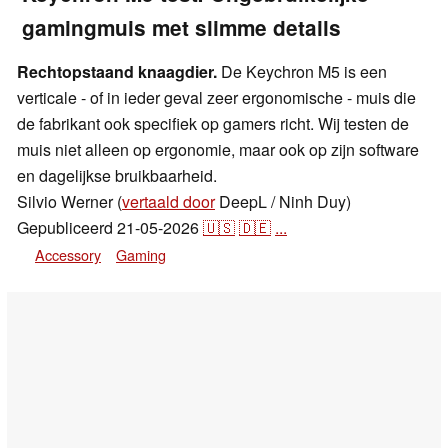
gamingmuis met slimme details
Rechtopstaand knaagdier.
De Keychron M5 is een
verticale - of in ieder geval zeer ergonomische - muis die
de fabrikant ook specifiek op gamers richt. Wij testen de
muis niet alleen op ergonomie, maar ook op zijn software
en dagelijkse bruikbaarheid.
Silvio Werner (
vertaald door
DeepL / Ninh Duy)
Gepubliceerd
21-05-2026
🇺🇸
🇩🇪
...
Accessory
Gaming