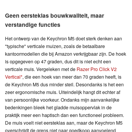
Geen eersteklas bouwkwaliteit, maar
verstandige functies
Het ontwerp van de Keychron M5 doet sterk denken aan
"typische" verticale muizen, zoals de betaalbare
kantoormodellen die bij Amazon verkrijgbaar zijn. De hoek
is opgegeven op 47 graden, dus dit is niet echt een
verticale muis. Vergeleken met de
Razer Pro Click V2
Vertical
, die een hoek van meer dan 70 graden heeft, is
de Keychron M5 dus minder steil. Desondanks is het een
zeer ergonomische muis. Uiteindelijk hangt dit echter af
van persoonlijke voorkeur. Ondanks mijn aanvankelijke
bedenkingen bleek het gladde muisoppervlak in de
praktijk meer een haptisch dan een functioneel probleem.
De muis voelt niet eersteklas aan, maar de Keychron M5
overschrijdt de grens niet naar goedkoop aanvoelend