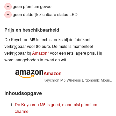
geen premium gevoel
-
geen duidelijk zichtbare status-LED
-
Prijs en beschikbaarheid
De Keychron M5 is rechtstreeks bij de fabrikant
verkrijgbaar voor 80 euro. De muis is momenteel
verkrijgbaar bij
Amazon
voor een iets lagere prijs. Hij
wordt aangeboden in zwart en wit.
Amazon
Keychron M5 Wireless Ergonomic Mouse and Mouse Pad
Inhoudsopgave
De Keychron M5 is goed, maar mist premium
charme