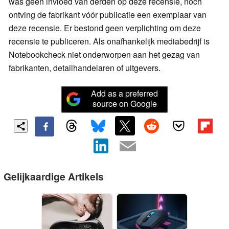
was geen invloed van derden op deze recensie, noch
ontving de fabrikant vóór publicatie een exemplaar van
deze recensie. Er bestond geen verplichting om deze
recensie te publiceren. Als onafhankelijk mediabedrijf is
Notebookcheck niet onderworpen aan het gezag van
fabrikanten, detailhandelaren of uitgevers.
Add as a preferred
source on Google
Gelijkaardige Artikels