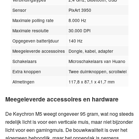
Sensor
PixArt 3950
Maximale polling rate
8.000 Hz
Maximale resolutie
30.000 DPI
Opgegeven batterijduur
140 Hz
Meegeleverde accessoires
Dongle, kabel, adapter
Schakelaars
Microschakelaars van Huano
Extra knoppen
Twee duimknoppen, scrollwiel
Afmetingen
117,8 x 87,1 x 41,7 mm
Meegeleverde accessoires en hardware
De Keychron M5 weegt ongeveer 95 gram, wat nog steeds
redelijk licht is voor een verticale muis, maar niet bijzonder
licht voor een gamingmuis. De bouwkwaliteit is over het
algemeen behoorlijk, maar het oppervlak is nergens