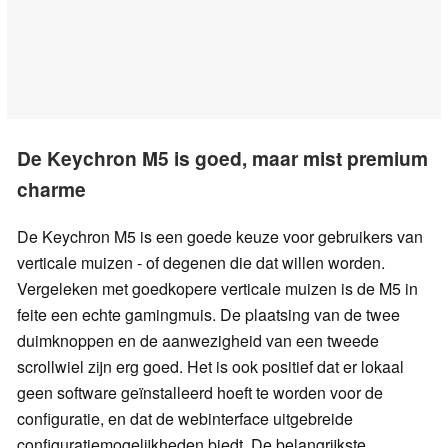
De Keychron M5 is goed, maar mist premium
charme
De Keychron M5 is een goede keuze voor gebruikers van
verticale muizen - of degenen die dat willen worden.
Vergeleken met goedkopere verticale muizen is de M5 in
feite een echte gamingmuis. De plaatsing van de twee
duimknoppen en de aanwezigheid van een tweede
scrollwiel zijn erg goed. Het is ook positief dat er lokaal
geen software geïnstalleerd hoeft te worden voor de
configuratie, en dat de webinterface uitgebreide
configuratiemogelijkheden biedt. De belangrijkste